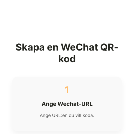
Skapa en WeChat QR-
kod
1
Ange Wechat-URL
Ange URL:en du vill koda.