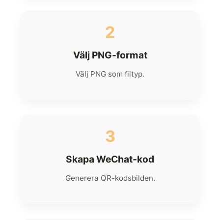
2
Välj PNG-format
Välj PNG som filtyp.
3
Skapa WeChat-kod
Generera QR-kodsbilden.