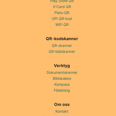
Play Store QR
V-Card QR
Plats-QR
UPI QR-kod
WiFi QR
QR-kodskanner
QR-skanner
QR-bildskanner
Verktyg
Dokumentskanner
Bildskalare
Kompass
Fildelning
Om oss
Kontakt