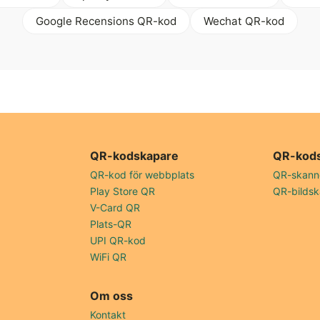
Google Recensions QR-kod
Wechat QR-kod
QR-kodskapare
QR-kod
QR-kod för webbplats
QR-skann
Play Store QR
QR-bildsk
V-Card QR
Plats-QR
UPI QR-kod
WiFi QR
Om oss
Kontakt