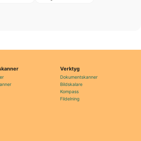
skanner
Verktyg
er
Dokumentskanner
anner
Bildskalare
Kompass
Fildelning