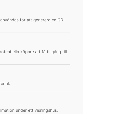
n användas för att generera en QR-
entiella köpare att få tillgång till
erial.
ormation under ett visningshus.