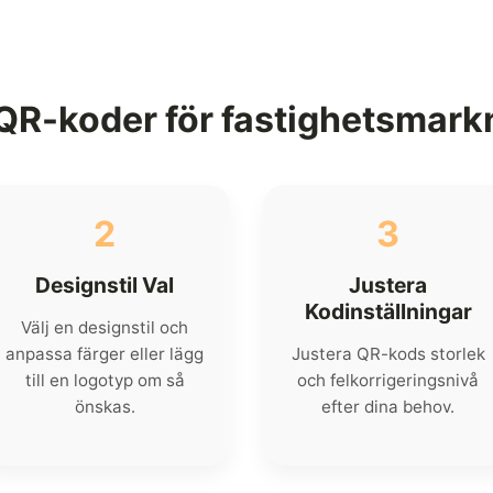
QR-koder för fastighetsmark
2
3
Designstil Val
Justera
Kodinställningar
Välj en designstil och
anpassa färger eller lägg
Justera QR-kods storlek
till en logotyp om så
och felkorrigeringsnivå
önskas.
efter dina behov.