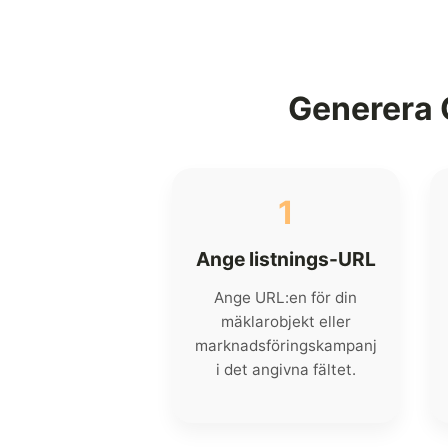
Generera 
1
Ange listnings-URL
Ange URL:en för din
mäklarobjekt eller
marknadsföringskampanj
i det angivna fältet.