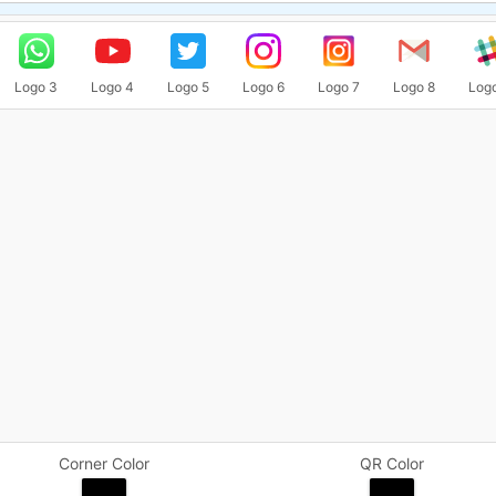
Logo 3
Logo 4
Logo 5
Logo 6
Logo 7
Logo 8
Log
Corner Color
QR Color