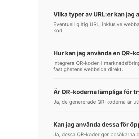
Vilka typer av URL:er kan jag
Eventuell giltig URL, inklusive web
kod.
Hur kan jag använda en QR-k
Integrera QR-koden i marknadsföringsm
fastighetens webbsida direkt.
Är QR-koderna lämpliga för tr
Ja, de genererade QR-koderna är utf
Kan jag använda dessa för ö
Ja, dessa QR-koder ger besökarna ett