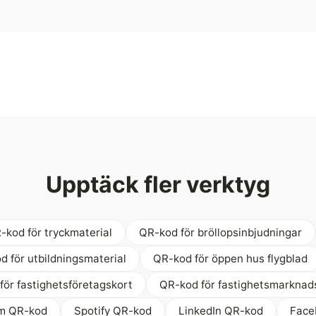
Upptäck fler verktyg
-kod för tryckmaterial
QR-kod för bröllopsinbjudningar
d för utbildningsmaterial
QR-kod för öppen hus flygblad
för fastighetsföretagskort
QR-kod för fastighetsmarknad
am QR-kod
Spotify QR-kod
LinkedIn QR-kod
Face