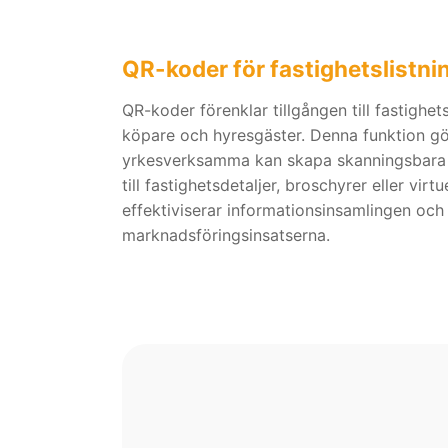
QR-koder för fastighetslistni
QR-koder förenklar tillgången till fastighet
köpare och hyresgäster. Denna funktion gö
yrkesverksamma kan skapa skanningsbara 
till fastighetsdetaljer, broschyrer eller virt
effektiviserar informationsinsamlingen och
marknadsföringsinsatserna.