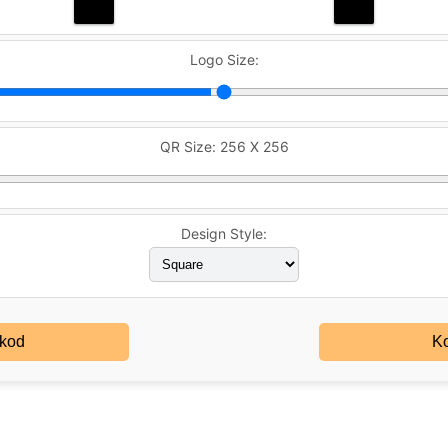
Logo Size:
QR Size:
256 X 256
Design Style:
kod
Ko