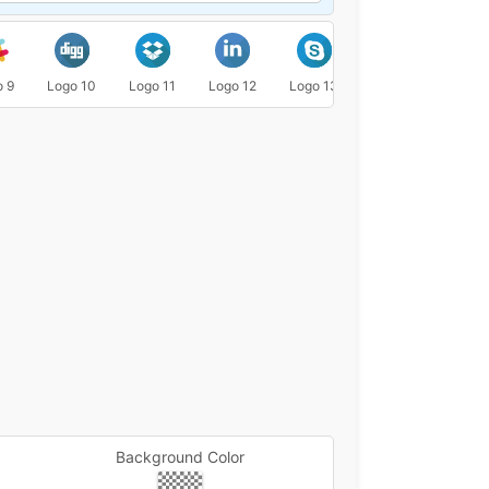
o 9
Logo 10
Logo 11
Logo 12
Logo 13
Logo 14
Logo 
Background Color