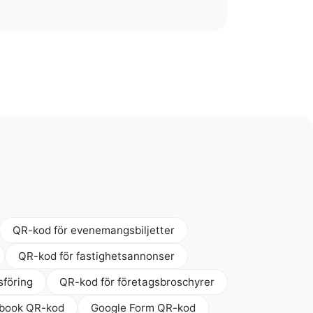
QR-kod för evenemangsbiljetter
QR-kod för fastighetsannonser
sföring
QR-kod för företagsbroschyrer
book QR-kod
Google Form QR-kod