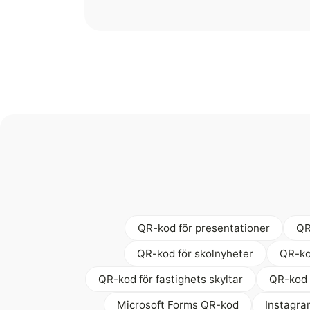
QR-kod för presentationer
QR
QR-kod för skolnyheter
QR-ko
QR-kod för fastighets skyltar
QR-kod 
Microsoft Forms QR-kod
Instagr