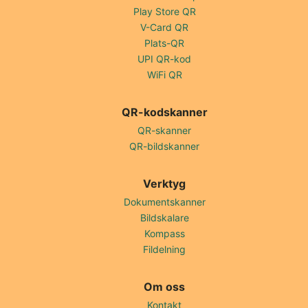
Play Store QR
V-Card QR
Plats-QR
UPI QR-kod
WiFi QR
QR-kodskanner
QR-skanner
QR-bildskanner
Verktyg
Dokumentskanner
Bildskalare
Kompass
Fildelning
Om oss
Kontakt