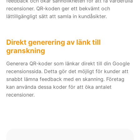
feedback och ökar sannolikheten för att få värdefulla
recensioner. QR-koden ger ett bekvämt och
lättillgängligt sätt att samla in kundåsikter.
Direkt generering av länk till
granskning
Generera QR-koder som länkar direkt till din Google
recensionssida. Detta gör det möjligt för kunder att
snabbt lämna feedback med en skanning. Företag
kan använda dessa koder för att öka antalet
recensioner.