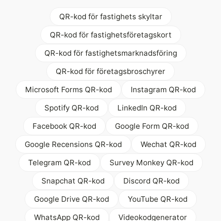
QR-kod för fastighets skyltar
QR-kod för fastighetsföretagskort
QR-kod för fastighetsmarknadsföring
QR-kod för företagsbroschyrer
Microsoft Forms QR-kod
Instagram QR-kod
Spotify QR-kod
LinkedIn QR-kod
Facebook QR-kod
Google Form QR-kod
Google Recensions QR-kod
Wechat QR-kod
Telegram QR-kod
Survey Monkey QR-kod
Snapchat QR-kod
Discord QR-kod
Google Drive QR-kod
YouTube QR-kod
WhatsApp QR-kod
Videokodgenerator