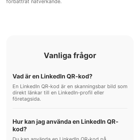
förbättrat nätverkande.
Vanliga frågor
Vad är en LinkedIn QR-kod?
En LinkedIn QR-kod är en skanningsbar bild som
direkt länkar till en LinkedIn-profil eller
företagsida.
Hur kan jag använda en LinkedIn QR-
kod?
Du kan använda en LinkedIn QR-kod på