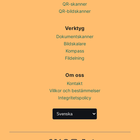
QR-skanner
QR-bildskanner
Verktyg
Dokumentskanner
Bildskalare
Kompass
Fildelning
Om oss
Kontakt
Villkor och bestämmelser
Integritetspolicy