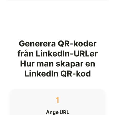
Generera QR-koder
från LinkedIn-URLer
Hur man skapar en
LinkedIn QR-kod
1
Ange URL