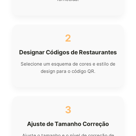
2
Designar Códigos de Restaurantes
Selecione um esquema de cores e estilo de
design para o código QR.
3
Ajuste de Tamanho Correção
Ajuste o tamanho e o nível de correção de