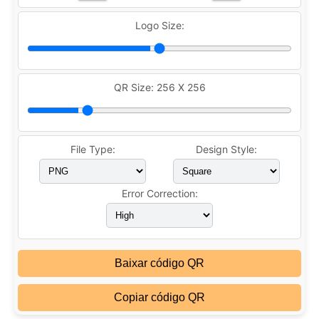
Logo Size:
QR Size:
256 X 256
File Type:
Design Style:
Error Correction:
Baixar código QR
Copiar código QR