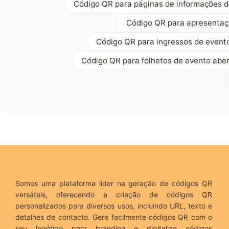
Código QR para páginas de informações d
Código QR para apresenta
Código QR para ingressos de event
Código QR para folhetos de evento abe
Somos uma plataforma líder na geração de códigos QR
versáteis, oferecendo a criação de códigos QR
personalizados para diversos usos, incluindo URL, texto e
detalhes de contacto. Gere facilmente códigos QR com o
seu logótipo para branding e digitalize códigos