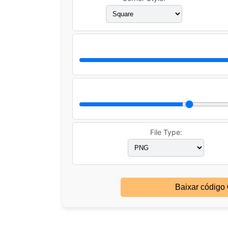
File Type:
Baixar código