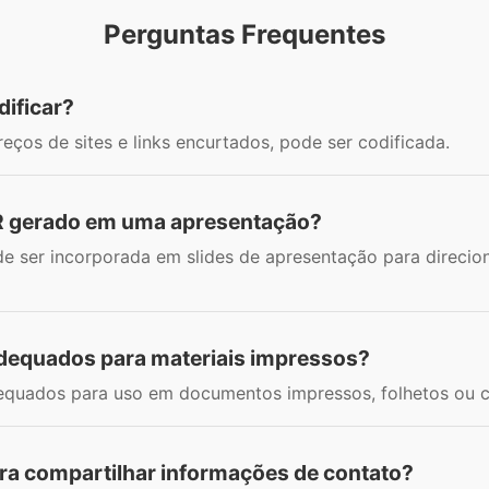
Perguntas Frequentes
dificar?
eços de sites e links encurtados, pode ser codificada.
R gerado em uma apresentação?
ser incorporada em slides de apresentação para direcion
dequados para materiais impressos?
equados para uso em documentos impressos, folhetos ou c
ra compartilhar informações de contato?