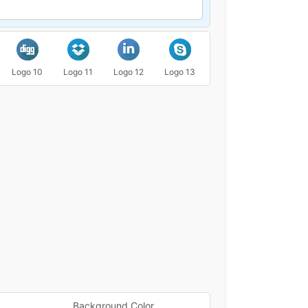
Logo 10
Logo 11
Logo 12
Logo 13
Logo 14
Logo 15
Background Color