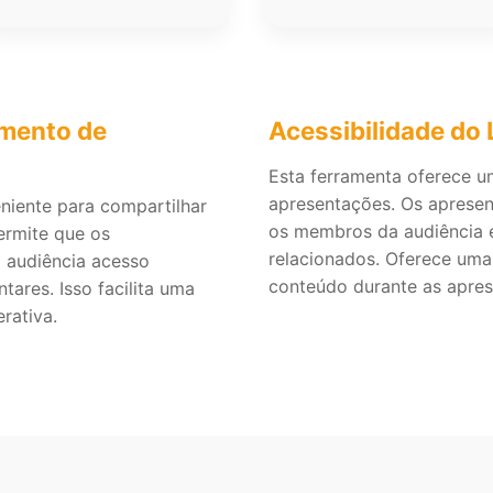
amento de
Acessibilidade do
Esta ferramenta oferece u
apresentações. Os aprese
niente para compartilhar
os membros da audiência e
ermite que os
relacionados. Oferece uma 
 audiência acesso
conteúdo durante as apres
tares. Isso facilita uma
rativa.