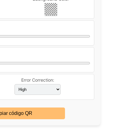
Error Correction:
piar código QR