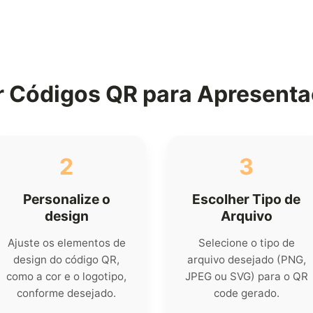
r Códigos QR para Apresent
2
3
Personalize o
Escolher Tipo de
design
Arquivo
Ajuste os elementos de
Selecione o tipo de
design do código QR,
arquivo desejado (PNG,
como a cor e o logotipo,
JPEG ou SVG) para o QR
conforme desejado.
code gerado.