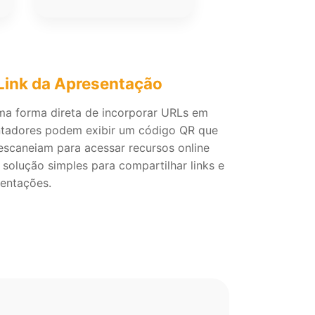
 Link da Apresentação
ma forma direta de incorporar URLs em
ntadores podem exibir um código QR que
scaneiam para acessar recursos online
solução simples para compartilhar links e
entações.