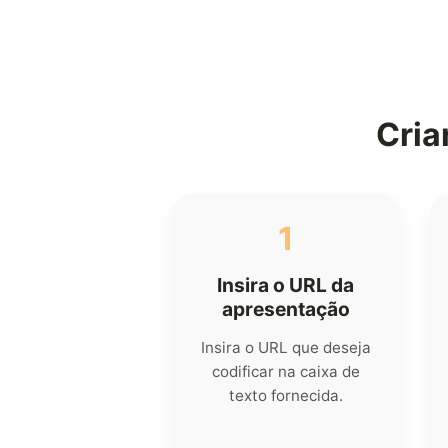
Cria
1
Insira o URL da
apresentação
Insira o URL que deseja
codificar na caixa de
texto fornecida.