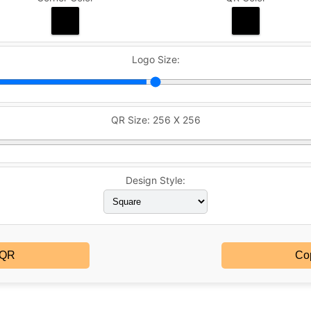
Logo Size:
QR Size:
256 X 256
Design Style:
 QR
Co