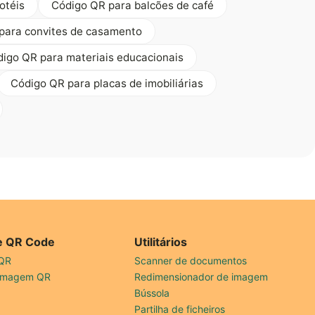
otéis
Código QR para balcões de café
para convites de casamento
igo QR para materiais educacionais
Código QR para placas de imobiliárias
de QR Code
Utilitários
 QR
Scanner de documentos
 imagem QR
Redimensionador de imagem
Bússola
Partilha de ficheiros