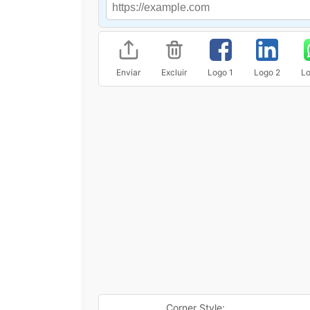
Enviar
Excluir
Logo 1
Logo 2
Lo
Corner Style: