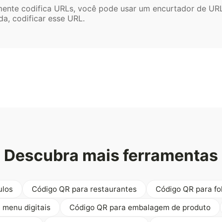
mente codifica URLs, você pode usar um encurtador de UR
a, codificar esse URL.
Descubra mais ferramentas
ulos
Código QR para restaurantes
Código QR para fo
 menu digitais
Código QR para embalagem de produto