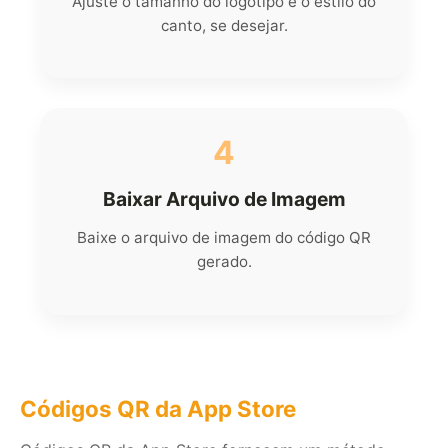
Ajuste o tamanho do logotipo e o estilo do
canto, se desejar.
4
Baixar Arquivo de Imagem
Baixe o arquivo de imagem do código QR
gerado.
Códigos QR da App Store