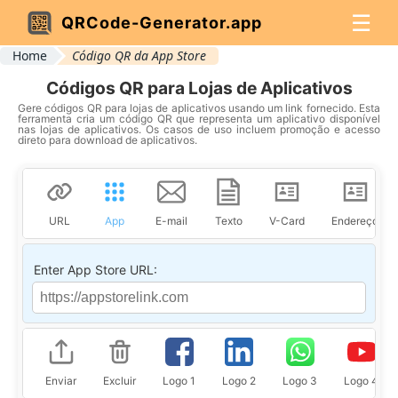
☰
QRCode-Generator.app
Home
Código QR da App Store
Códigos QR para Lojas de Aplicativos
Gere códigos QR para lojas de aplicativos usando um link fornecido. Esta
ferramenta cria um código QR que representa um aplicativo disponível
nas lojas de aplicativos. Os casos de uso incluem promoção e acesso
direto para download de aplicativos.
URL
App
E-mail
Texto
V-Card
Endereço
Enter App Store URL:
Enviar
Excluir
Logo 1
Logo 2
Logo 3
Logo 4