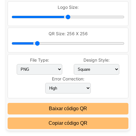
Logo Size:
QR Size:
256 X 256
File Type:
Design Style:
Error Correction:
Baixar código QR
Copiar código QR