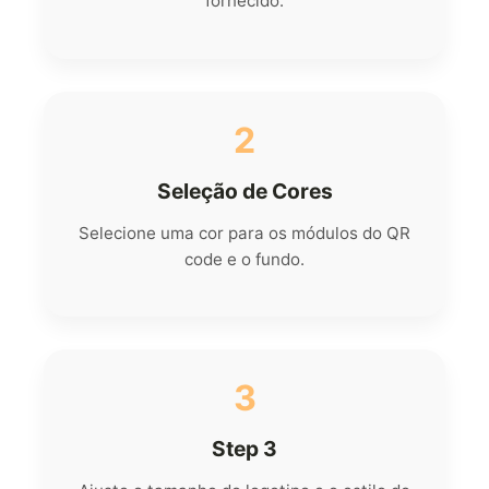
fornecido.
2
Seleção de Cores
Selecione uma cor para os módulos do QR
code e o fundo.
3
Step 3