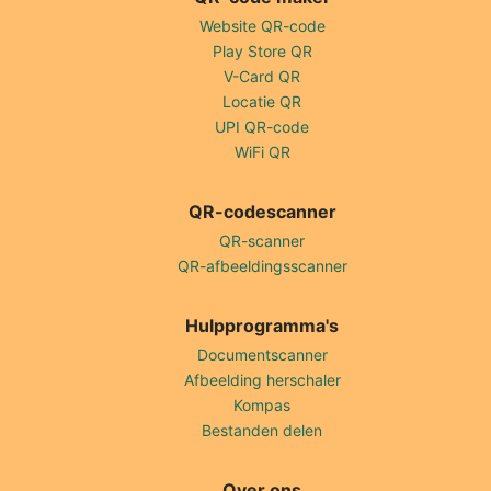
Website QR-code
Play Store QR
V-Card QR
Locatie QR
UPI QR-code
WiFi QR
QR-codescanner
QR-scanner
QR-afbeeldingsscanner
Hulpprogramma's
Documentscanner
Afbeelding herschaler
Kompas
Bestanden delen
Over ons