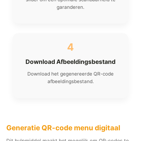
garanderen.
4
Download Afbeeldingsbestand
Download het gegenereerde QR-code
afbeeldingsbestand.
Generatie QR-code menu digitaal
Dit hulpmiddel maakt het mogelijk om QR-codes te