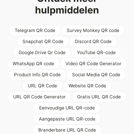
hulpmiddelen
Telegram QR Code
Survey Monkey QR code
Snapchat QR Code
Discord QR Code
Google Drive Qr Code
YouTube QR-code
WhatsApp QR code
Video QR Code Generator
Product Info QR Code
Social Media QR Code
URL QR Code
Website QR Code
URL QR Code Generator
Gratis URL QR Code
Eenvoudige URL QR-code
Aangepaste URL QR-code
Branderbare URL QR Code