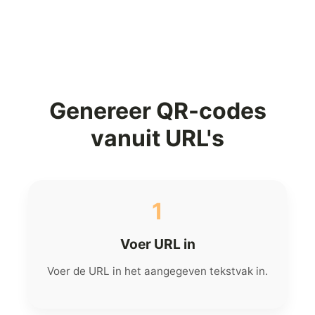
Genereer QR-codes
vanuit URL's
1
Voer URL in
Voer de URL in het aangegeven tekstvak in.