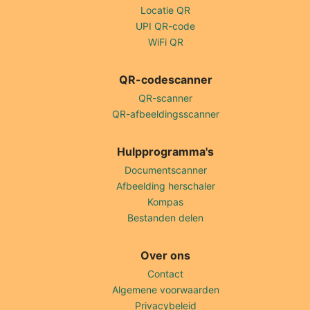
Locatie QR
UPI QR-code
WiFi QR
QR-codescanner
QR-scanner
QR-afbeeldingsscanner
Hulpprogramma's
Documentscanner
Afbeelding herschaler
Kompas
Bestanden delen
Over ons
Contact
Algemene voorwaarden
Privacybeleid