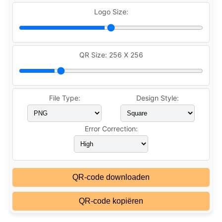
Logo Size:
QR Size:
256 X 256
File Type:
Design Style:
Error Correction:
QR-code downloaden
QR-code kopiëren