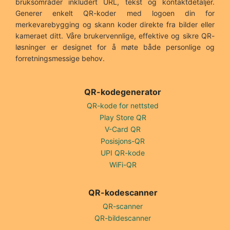
bruksområder inkludert URL, tekst og kontaktdetaljer.
Generer enkelt QR-koder med logoen din for
merkevarebygging og skann koder direkte fra bilder eller
kameraet ditt. Våre brukervennlige, effektive og sikre QR-
løsninger er designet for å møte både personlige og
forretningsmessige behov.
QR-kodegenerator
QR-kode for nettsted
Play Store QR
V-Card QR
Posisjons-QR
UPI QR-kode
WiFi-QR
QR-kodescanner
QR-scanner
QR-bildescanner