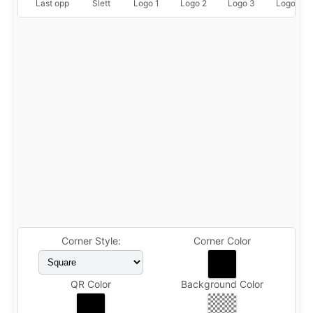
Last opp
Slett
Logo 1
Logo 2
Logo 3
Logo 4
Corner Style:
Corner Color
QR Color
Background Color