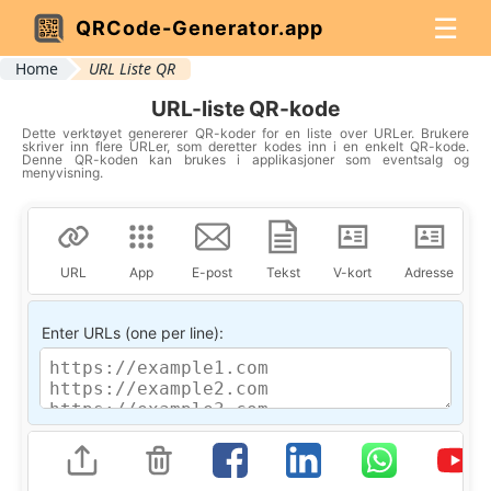
☰
QRCode-Generator.app
Home
URL Liste QR
URL-liste QR-kode
Dette verktøyet genererer QR-koder for en liste over URLer. Brukere
skriver inn flere URLer, som deretter kodes inn i en enkelt QR-kode.
Denne QR-koden kan brukes i applikasjoner som eventsalg og
menyvisning.
URL
App
E-post
Tekst
V-kort
Adresse
Enter URLs (one per line):