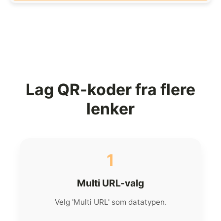
Lag QR-koder fra flere
lenker
1
Multi URL-valg
Velg 'Multi URL' som datatypen.