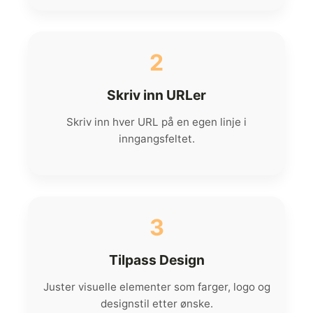
2
Skriv inn URLer
Skriv inn hver URL på en egen linje i
inngangsfeltet.
3
Tilpass Design
Juster visuelle elementer som farger, logo og
designstil etter ønske.