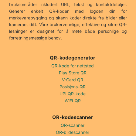
bruksområder inkludert URL, tekst og kontaktdetaljer.
Generer enkelt QR-koder med logoen din for
merkevarebygging og skann koder direkte fra bilder eller
kameraet ditt. Våre brukervennlige, effektive og sikre QR-
løsninger er designet for å møte både personlige og
forretningsmessige behov.
QR-kodegenerator
QR-kode for nettsted
Play Store QR
V-Card QR
Posisjons-QR
UPI QR-kode
WiFi-QR
QR-kodescanner
QR-scanner
QR-bildescanner