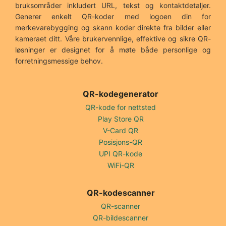
bruksområder inkludert URL, tekst og kontaktdetaljer.
Generer enkelt QR-koder med logoen din for
merkevarebygging og skann koder direkte fra bilder eller
kameraet ditt. Våre brukervennlige, effektive og sikre QR-
løsninger er designet for å møte både personlige og
forretningsmessige behov.
QR-kodegenerator
QR-kode for nettsted
Play Store QR
V-Card QR
Posisjons-QR
UPI QR-kode
WiFi-QR
QR-kodescanner
QR-scanner
QR-bildescanner