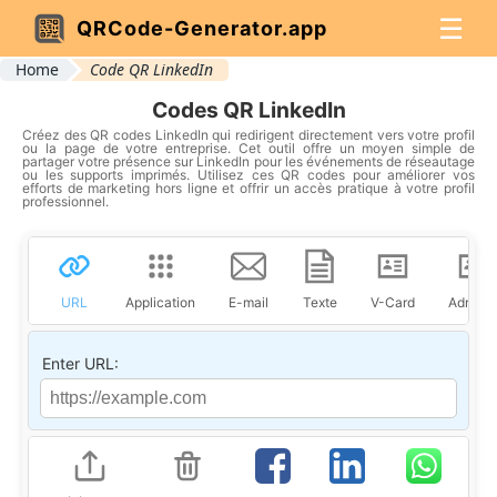
☰
QRCode-Generator.app
Home
Code QR LinkedIn
Codes QR LinkedIn
Créez des QR codes LinkedIn qui redirigent directement vers votre profil
ou la page de votre entreprise. Cet outil offre un moyen simple de
partager votre présence sur LinkedIn pour les événements de réseautage
ou les supports imprimés. Utilisez ces QR codes pour améliorer vos
efforts de marketing hors ligne et offrir un accès pratique à votre profil
professionnel.
URL
Application
E-mail
Texte
V-Card
Adress
Enter URL: