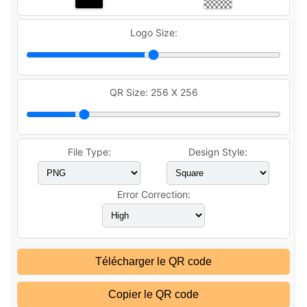
Logo Size:
QR Size:
256 X 256
File Type:
Design Style:
Error Correction:
Télécharger le QR code
Copier le QR code