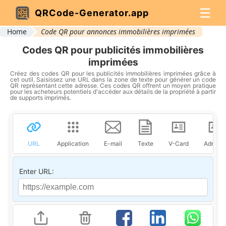
☰
QRCode-Generator.app
Home
Code QR pour annonces immobilières imprimées
Codes QR pour publicités immobilières
imprimées
Créez des codes QR pour les publicités immobilières imprimées grâce à
cet outil. Saisissez une URL dans la zone de texte pour générer un code
QR représentant cette adresse. Ces codes QR offrent un moyen pratique
pour les acheteurs potentiels d'accéder aux détails de la propriété à partir
de supports imprimés.
URL
Application
E-mail
Texte
V-Card
Adress
Enter URL: