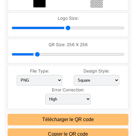
Logo Size:
QR Size:
256 X 256
File Type:
Design Style:
Error Correction:
Télécharger le QR code
Copier le QR code