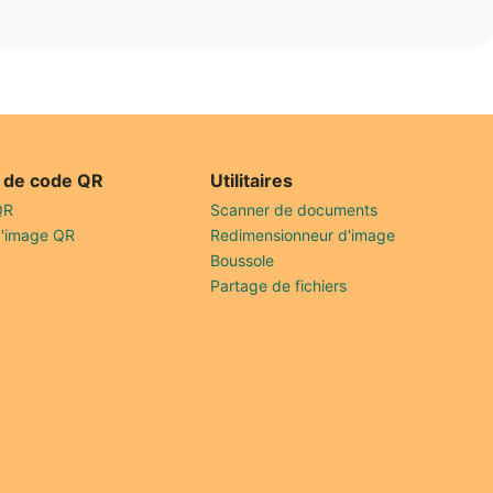
 de code QR
Utilitaires
QR
Scanner de documents
d'image QR
Redimensionneur d'image
Boussole
Partage de fichiers