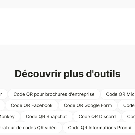
Découvrir plus d'outils
r
Code QR pour brochures d'entreprise
Code QR Mic
Code QR Facebook
Code QR Google Form
Code
Monkey
Code QR Snapchat
Code QR Discord
Cod
rateur de codes QR vidéo
Code QR Informations Produit