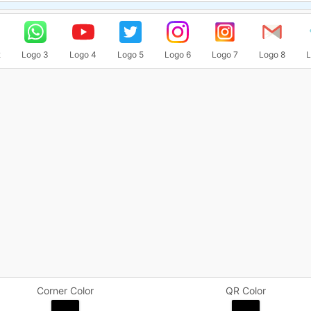
2
Logo 3
Logo 4
Logo 5
Logo 6
Logo 7
Logo 8
L
Corner Color
QR Color