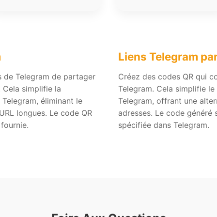
m
Liens Telegram pa
rs de Telegram de partager
Créez des codes QR qui c
Cela simplifie la
Telegram. Cela simplifie l
n Telegram, éliminant le
Telegram, offrant une alter
’URL longues. Le code QR
adresses. Le code généré s
fournie.
spécifiée dans Telegram.