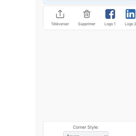
Téléverser
Supprimer
Logo 1
Logo 
Corner Style: