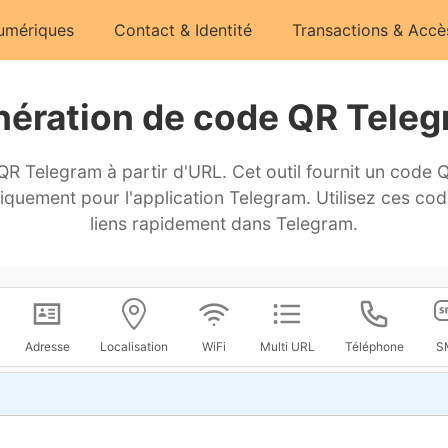
numériques
Contact & Identité
Transactions & Accè
ération de code QR Tele
 Telegram à partir d'URL. Cet outil fournit un code 
fiquement pour l'application Telegram. Utilisez ces co
liens rapidement dans Telegram.
Adresse
Localisation
WiFi
Multi URL
Téléphone
S