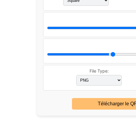
File Type:
Télécharger le Q