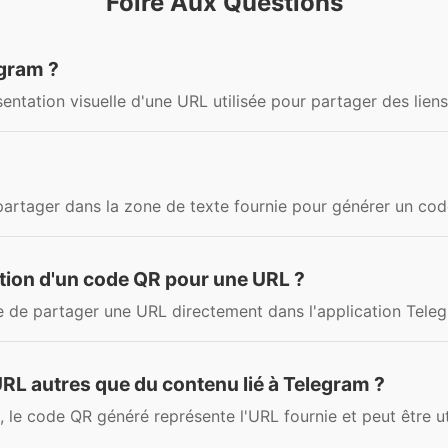
Foire Aux Questions
gram ?
tation visuelle d'une URL utilisée pour partager des liens
partager dans la zone de texte fournie pour générer un co
ration d'un code QR pour une URL ?
 de partager une URL directement dans l'application Teleg
 URL autres que du contenu lié à Telegram ?
, le code QR généré représente l'URL fournie et peut être ut