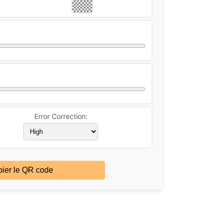
Error Correction:
ier le QR code