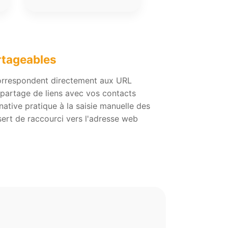
rtageables
orrespondent directement aux URL
e partage de liens avec vos contacts
native pratique à la saisie manuelle des
ert de raccourci vers l'adresse web