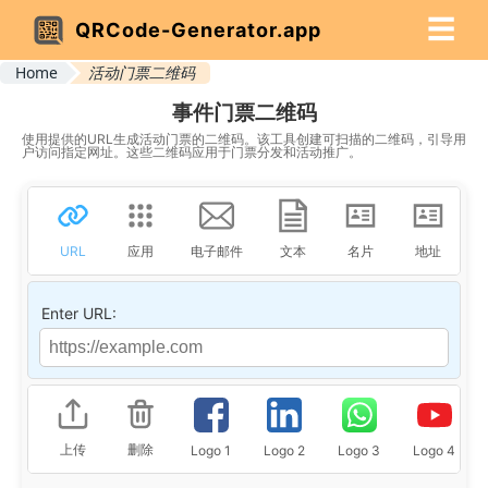
☰
QRCode-Generator.app
Home
活动门票二维码
事件门票二维码
使用提供的URL生成活动门票的二维码。该工具创建可扫描的二维码，引导用
户访问指定网址。这些二维码应用于门票分发和活动推广。
URL
应用
电子邮件
文本
名片
地址
Enter URL:
上传
删除
Logo 1
Logo 2
Logo 3
Logo 4