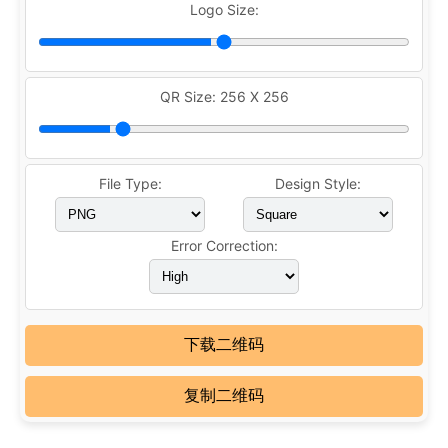
Logo Size:
QR Size:
256 X 256
File Type:
Design Style:
Error Correction:
下载二维码
复制二维码