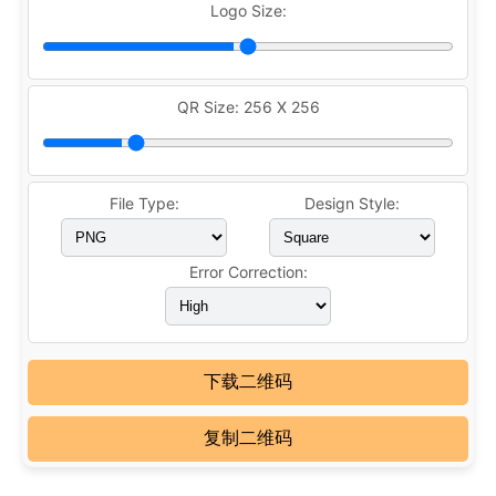
Logo Size:
QR Size:
256 X 256
File Type:
Design Style:
Error Correction:
下载二维码
复制二维码