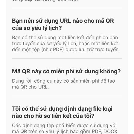
Bạn nên sử dụng URL nào cho mã QR
của sơ yếu lý lịch?
Bạn có thể sử dụng một liên kết đến phiên bản
trực tuyến của sơ yếu lý lịch, hoặc một liên kết
đến một tệp (như PDF) được lưu trữ trực tuyến.
Mã QR này có miễn phí sử dụng không?
Đúng rồi, công cụ này có sẵn miễn phí để tạo
mã QR cho URL.
Tôi có thể sử dụng định dạng file loại
nào cho hồ sơ liên kết của tôi?
Các định dạng tệp phổ biến được sử dụng với
mã QR trên sơ yếu lý lịch bao gồm PDF, DOCX