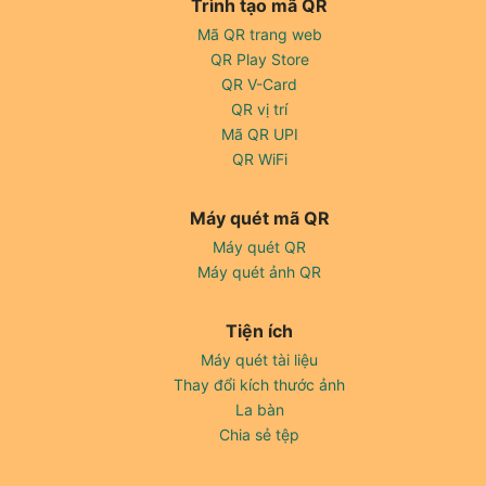
Trình tạo mã QR
Mã QR trang web
QR Play Store
QR V-Card
QR vị trí
Mã QR UPI
QR WiFi
Máy quét mã QR
Máy quét QR
Máy quét ảnh QR
Tiện ích
Máy quét tài liệu
Thay đổi kích thước ảnh
La bàn
Chia sẻ tệp