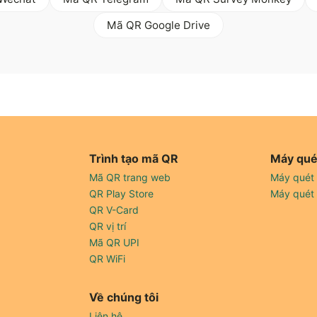
Mã QR Google Drive
Trình tạo mã QR
Máy qué
Mã QR trang web
Máy quét
QR Play Store
Máy quét
QR V-Card
QR vị trí
Mã QR UPI
QR WiFi
Về chúng tôi
Liên hệ