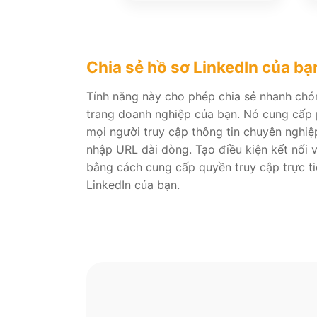
Chia sẻ hồ sơ LinkedIn của bạ
Tính năng này cho phép chia sẻ nhanh chó
trang doanh nghiệp của bạn. Nó cung cấp 
mọi người truy cập thông tin chuyên nghi
nhập URL dài dòng. Tạo điều kiện kết nối và
bằng cách cung cấp quyền truy cập trực ti
LinkedIn của bạn.