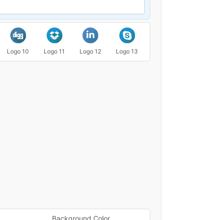
Logo 10
Logo 11
Logo 12
Logo 13
Logo 14
Logo 15
Background Color