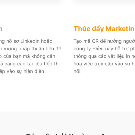
n
Thúc đẩy Marketin
ng hồ sơ LinkedIn hoặc
Tạo mã QR để hướng người
phương pháp thuận tiện để
công ty. Điều này hỗ trợ p
ệp của bạn mà không cần
thông qua các vật liệu in 
 nâng cao tài liệu tiếp thị
hóa việc truy cập vào sự h
ếp vào sự hiện diện
nối.