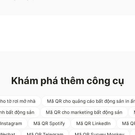
Khám phá thêm công cụ
ho tờ rơi mở nhà
Mã QR cho quảng cáo bất động sản in ấ
nh bất động sản
Mã QR cho marketing bất động sản
Instagram
Mã QR Spotify
Mã QR LinkedIn
Mã Q
Wechat
Mã QR Telegram
Mã QR Survey Monkey