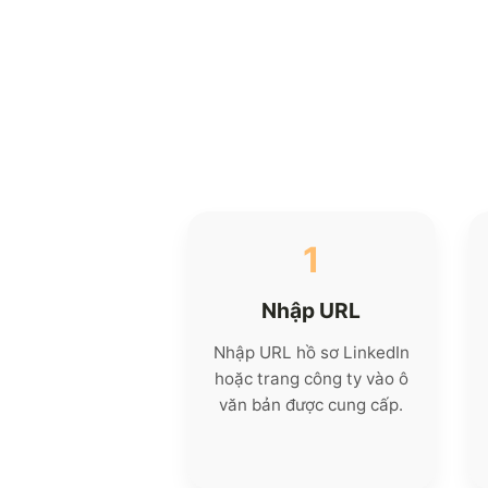
1
Nhập URL
Nhập URL hồ sơ LinkedIn
hoặc trang công ty vào ô
văn bản được cung cấp.