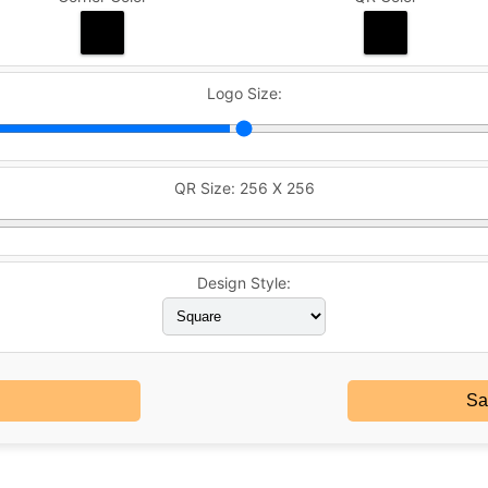
Logo Size:
QR Size:
256 X 256
Design Style:
Sa