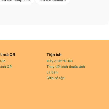
t mã QR
Tiện ích
 QR
Máy quét tài liệu
 ảnh QR
Thay đổi kích thước ảnh
La bàn
Chia sẻ tệp