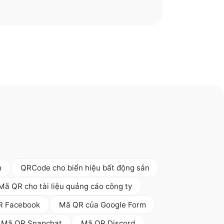
n
QRCode cho biển hiệu bất động sản
Mã QR cho tài liệu quảng cáo công ty
R Facebook
Mã QR của Google Form
Mã QR Snapchat
Mã QR Discord