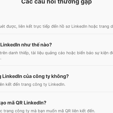
Các câu hỏi thường gặp
uét được, liên kết trực tiếp đến hồ sơ LinkedIn hoặc trang 
 LinkedIn như thế nào?
rên danh thiếp, tài liệu quảng cáo hoặc biển báo sự kiện 
.
g LinkedIn của công ty không?
ên kết đến trang công ty LinkedIn.
 tạo mã QR LinkedIn?
c trang công ty mà bạn muốn mã QR liên kết đến.