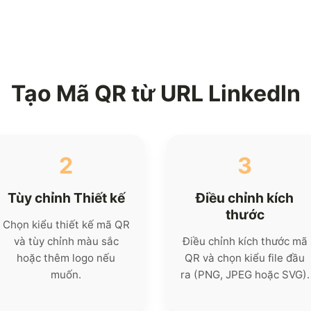
Tạo Mã QR từ URL LinkedIn
2
3
Tùy chỉnh Thiết kế
Điều chỉnh kích
thước
Chọn kiểu thiết kế mã QR
và tùy chỉnh màu sắc
Điều chỉnh kích thước mã
hoặc thêm logo nếu
QR và chọn kiểu file đầu
muốn.
ra (PNG, JPEG hoặc SVG).