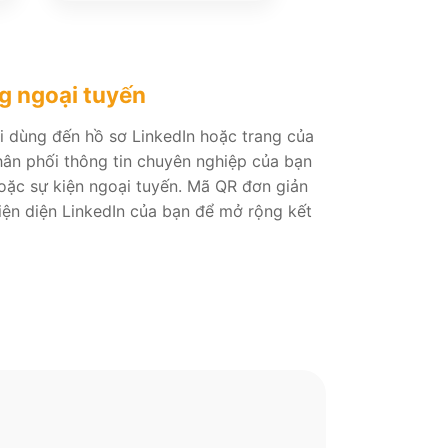
g ngoại tuyến
 dùng đến hồ sơ LinkedIn hoặc trang của
hân phối thông tin chuyên nghiệp của bạn
hoặc sự kiện ngoại tuyến. Mã QR đơn giản
iện diện LinkedIn của bạn để mở rộng kết