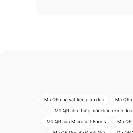
Mã QR cho vật liệu giáo dục
Mã QR c
Mã QR cho thiệp mời khách kinh doa
Mã QR của Microsoft Forms
Mã QR 
Mã QR Google Đánh Giá
Mã QR 