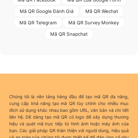
Mã QR Google Đánh Giá
Mã QR Wechat
Mã QR Telegram
Mã QR Survey Monkey
Mã QR Snapchat
Chúng tôi là nền tảng hàng đầu để tạo mã QR đa năng,
cung cấp khả năng tạo mã QR tùy chỉnh cho nhiều mục
đích sử dụng khác nhau bao gồm URL, văn bản và chi tiết
liên hệ. Dễ dàng tạo mã QR có logo để xây dựng thương
hiệu và quét mã trực tiếp từ hình ảnh hoặc máy ảnh của
bạn. Các giải pháp QR thân thiện với người dùng, hiệu quả
và an toàn của chúng tôi được thiết kế để đáp ứng cả nhu