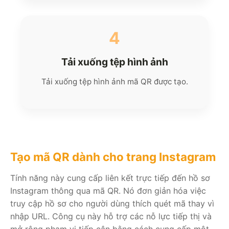
4
Tải xuống tệp hình ảnh
Tải xuống tệp hình ảnh mã QR được tạo.
Tạo mã QR dành cho trang Instagram
Tính năng này cung cấp liên kết trực tiếp đến hồ sơ
Instagram thông qua mã QR. Nó đơn giản hóa việc
truy cập hồ sơ cho người dùng thích quét mã thay vì
nhập URL. Công cụ này hỗ trợ các nỗ lực tiếp thị và
mở rộng phạm vi tiếp cận bằng cách cung cấp một