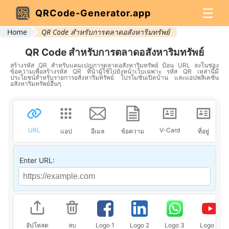
☰
QRCode-Generator.app
Home
QR Code สำหรับการตลาดอสังหาริมทรัพย์
QR Code สำหรับการตลาดอสังหาริมทรัพย์
สร้างรหัส QR สำหรับแคมเปญการตลาดอสังหาริมทรัพย์ ป้อน URL ลงในช่อง
ข้อความเพื่อสร้างรหัส QR ที่นำผู้ใช้ไปยังหน้าเว็บเฉพาะ รหัส QR เหล่านี้มี
ประโยชน์สำหรับรายการอสังหาริมทรัพย์ โปรโมชั่นเปิดบ้าน และแอปพลิเคชัน
อสังหาริมทรัพย์อื่นๆ
URL
V-Card
แอป
อีเมล
ข้อความ
ที่อยู่
Enter URL:
อัปโหลด
ลบ
Logo 1
Logo 2
Logo 3
Logo 4