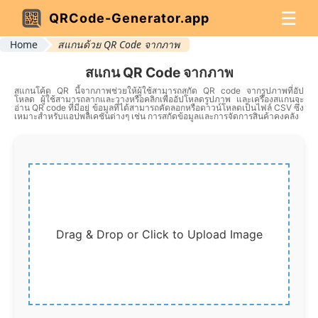
☰
QRCode-Generator.app
Home
สแกนด้วย QR Code จากภาพ
สแกน QR Code จากภาพ
สแกนโค้ด QR นี้จากภาพช่วยให้ผู้ใช้สามารถสกัด QR code จากรูปภาพที่อัป
โหลด ผู้ใช้สามารถลากและวางหรือคลิกเพื่ออัปโหลดรูปภาพ และเครื่องสแกนจะ
อ่าน QR code ที่มีอยู่ ข้อมูลที่ได้สามารถคัดลอกหรือดาวน์โหลดเป็นไฟล์ CSV ซึ่ง
เหมาะสำหรับแอปพลิเคชันต่างๆ เช่น การสกัดข้อมูลและการจัดการสินค้าคงคลัง
Drag & Drop or Click to Upload Image