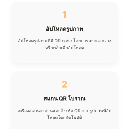
1
อัปโหลดรูปภาพ
อัปโหลดรูปภาพที่มี QR code โดยการลากและวาง
หรือคลิกเพื่ออัปโหลด
2
สแกน QR โบราณ
เครื่องสแกนจะอ่านและดึงรหัส QR จากรูปภาพที่อัป
โหลดโดยอัตโนมัติ