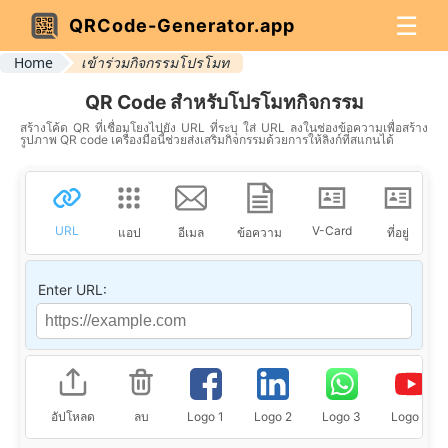
☰
QRCode-Generator.app
Home
เข้าร่วมกิจกรรมโปรโมท
QR Code สำหรับโปรโมทกิจกรรม
สร้างโค้ด QR ที่เชื่อมโยงไปยัง URL ที่ระบุ ใส่ URL ลงในช่องข้อความเพื่อสร้าง
รูปภาพ QR code เครื่องมือนี้ช่วยส่งเสริมกิจกรรมด้วยการให้ลิงก์ที่สแกนได้
URL
V-Card
แอป
อีเมล
ข้อความ
ที่อยู่
Enter URL:
อัปโหลด
ลบ
Logo 1
Logo 2
Logo 3
Logo 4