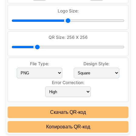
Logo Size:
QR Size:
256 X 256
File Type:
Design Style:
Error Correction:
Скачать QR-код
Копировать QR-код