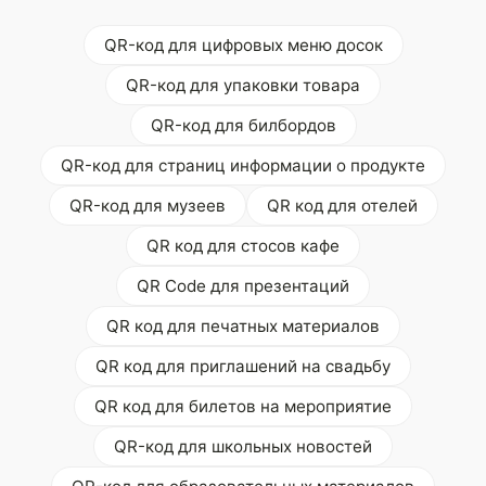
QR-код для цифровых меню досок
QR-код для упаковки товара
QR-код для билбордов
QR-код для страниц информации о продукте
QR-код для музеев
QR код для отелей
QR код для стосов кафе
QR Code для презентаций
QR код для печатных материалов
QR код для приглашений на свадьбу
QR код для билетов на мероприятие
QR-код для школьных новостей