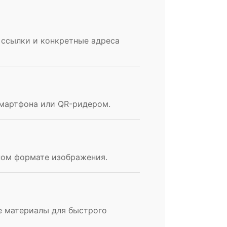
 ссылки и конкретные адреса
смартфона или QR-ридером.
ном формате изображения.
е материалы для быстрого