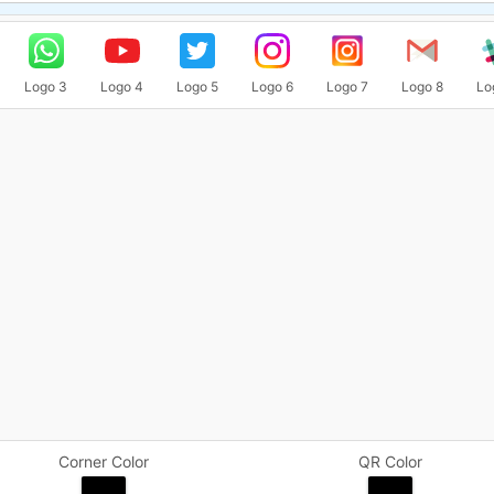
Logo 3
Logo 4
Logo 5
Logo 6
Logo 7
Logo 8
Lo
Corner Color
QR Color