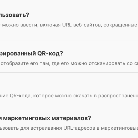
льзовать?
 можно ввести, включая URL веб-сайтов, сокращенные
ерированный QR-код?
отобразите его там, где его можно отсканировать со 
ние QR-кода, которое можно скачать в распространен
ля маркетинговых материалов?
льзовать для встраивания URL-адресов в маркетинговы