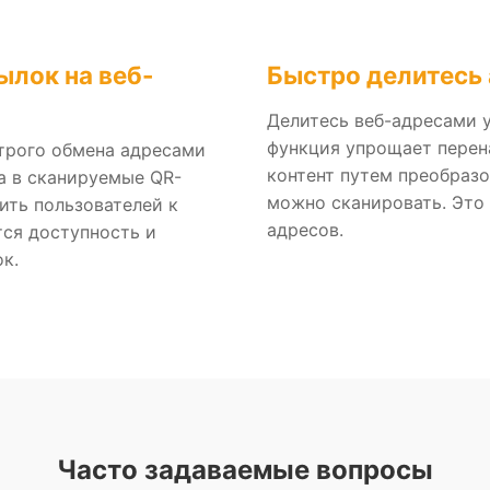
ылок на веб-
Быстро делитесь
Делитесь веб-адресами 
функция упрощает перен
трого обмена адресами
контент путем преобразо
а в сканируемые QR-
можно сканировать. Это 
ить пользователей к
адресов.
тся доступность и
к.
Часто задаваемые вопросы