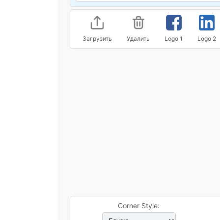
Загрузить
Удалить
Logo 1
Logo 2
Corner Style: