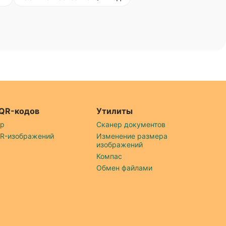
 QR-кодов
Утилиты
ер
Сканер документов
QR-изображений
Изменение размера
изображений
Компас
Обмен файлами