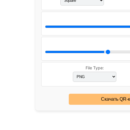
File Type:
Скачать QR-