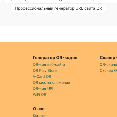
Профессиональный генератор URL сайта QR
Генератор QR-кодов
Сканер
QR-код веб-сайта
QR-скан
QR Play Store
Сканер 
V-Card QR
QR местоположения
QR-код UPI
WiFi QR
О нас
Контакт