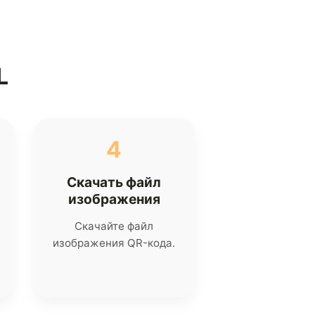
L
4
Скачать файл
изображения
Скачайте файл
изображения QR-кода.