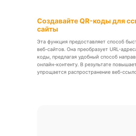
Создавайте QR-коды для сс
сайты
Эта функция предоставляет способ быс
веб-сайтов. Она преобразует URL-адрес
коды, предлагая удобный способ направ
онлайн-контенту. В результате повышае
упрощается распространение веб-ссыло