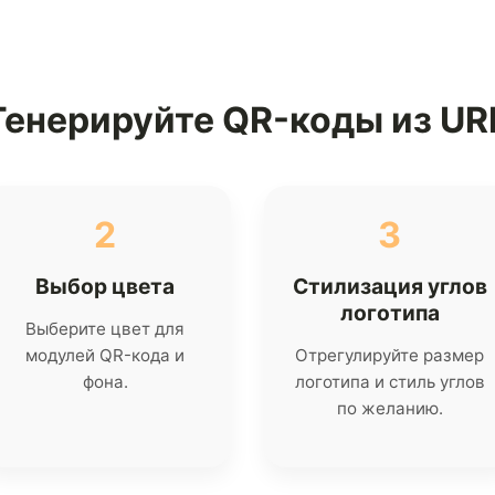
Генерируйте QR-коды из UR
2
3
Выбор цвета
Стилизация углов
логотипа
Выберите цвет для
модулей QR-кода и
Отрегулируйте размер
фона.
логотипа и стиль углов
по желанию.