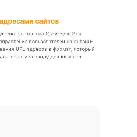
 адресами сайтов
удобно с помощью QR-кодов. Эта
аправление пользователей на онлайн-
вания URL-адресов в формат, который
альтернатива вводу длинных веб-