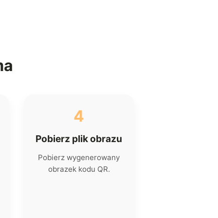
ma
4
Pobierz plik obrazu
Pobierz wygenerowany
obrazek kodu QR.