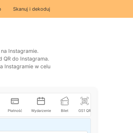
p
Skanuj i dekoduj
na Instagramie.
 QR do Instagrama.
a Instagramie w celu
Płatność
Wydarzenie
Bilet
GS1 QR