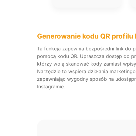
Generowanie kodu QR profilu
Ta funkcja zapewnia bezpośredni link do p
pomocą kodu QR. Upraszcza dostęp do pro
którzy wolą skanować kody zamiast wpis
Narzędzie to wspiera działania marketingo
zapewniając wygodny sposób na udostępn
Instagramie.