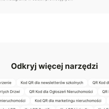
Odkryj więcej narzędzi
arzenie
Kod QR dla newsletterów szkolnych
QR Kod d
rtych Drzwi
QR Kod dla Ogłoszeń Nieruchomości
QR 
 nieruchomości
Kod QR dla marketingu nieruchomości