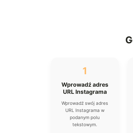
G
1
Wprowadź adres
URL Instagrama
Wprowadź swój adres
URL Instagrama w
podanym polu
tekstowym.