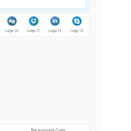
Logo 10
Logo 11
Logo 12
Logo 13
Logo 14
Logo 15
Background Color