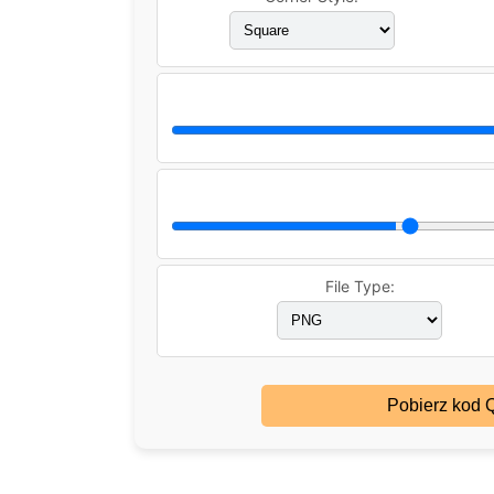
File Type:
Pobierz kod 