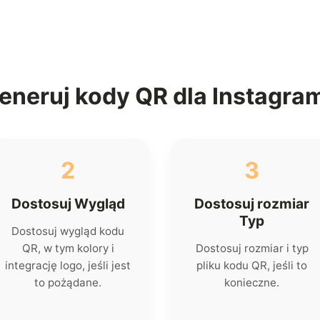
eneruj kody QR dla Instagra
2
3
Dostosuj Wygląd
Dostosuj rozmiar
Typ
Dostosuj wygląd kodu
QR, w tym kolory i
Dostosuj rozmiar i typ
integrację logo, jeśli jest
pliku kodu QR, jeśli to
to pożądane.
konieczne.