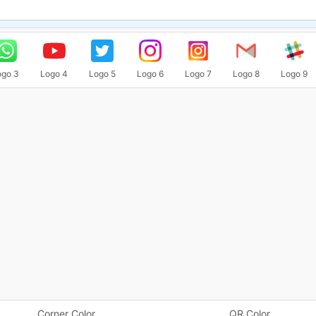
ogo 3
Logo 4
Logo 5
Logo 6
Logo 7
Logo 8
Logo 9
Corner Color
QR Color