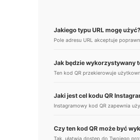
Jakiego typu URL mogę użyć
Pole adresu URL akceptuje popraw
Jak będzie wykorzystywany t
Ten kod QR przekierowuje użytkown
Jaki jest cel kodu QR Instagr
Instagramowy kod QR zapewnia użyt
Czy ten kod QR może być wy
Tak, ułatwia dostęp do Twojego pro