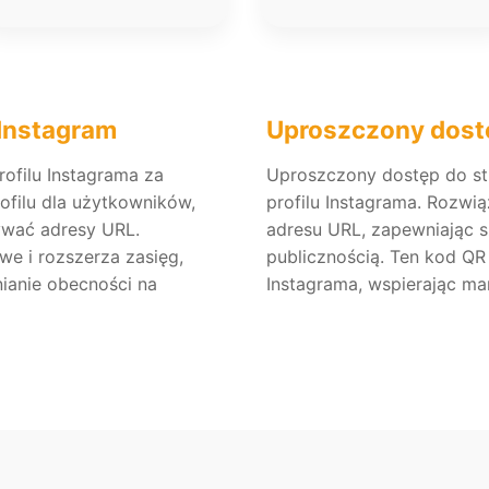
 Instagram
Uproszczony dostę
rofilu Instagrama za
Uproszczony dostęp do st
filu dla użytkowników,
profilu Instagrama. Rozw
ywać adresy URL.
adresu URL, zapewniając s
we i rozszerza zasięg,
publicznością. Ten kod QR
ianie obecności na
Instagrama, wspierając mar