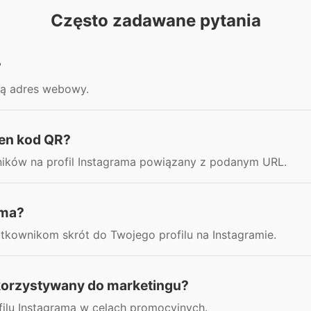
Często zadawane pytania
?
ną adres webowy.
en kod QR?
ików na profil Instagrama powiązany z podanym URL.
ama?
kownikom skrót do Twojego profilu na Instagramie.
korzystywany do marketingu?
filu Instagrama w celach promocyjnych.