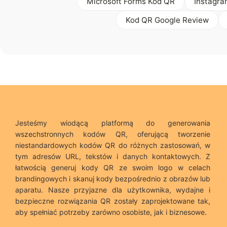
Microsoft Forms Kod QR
Instagra
Kod QR Google Review
Jesteśmy wiodącą platformą do generowania
wszechstronnych kodów QR, oferującą tworzenie
niestandardowych kodów QR do różnych zastosowań, w
tym adresów URL, tekstów i danych kontaktowych. Z
łatwością generuj kody QR ze swoim logo w celach
brandingowych i skanuj kody bezpośrednio z obrazów lub
aparatu. Nasze przyjazne dla użytkownika, wydajne i
bezpieczne rozwiązania QR zostały zaprojektowane tak,
aby spełniać potrzeby zarówno osobiste, jak i biznesowe.