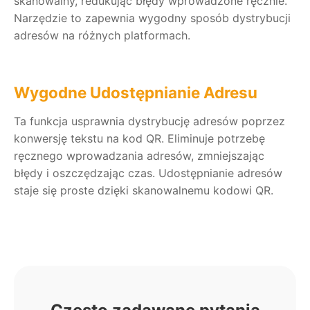
skanowalny, redukując błędy wprowadzone ręcznie.
Narzędzie to zapewnia wygodny sposób dystrybucji
adresów na różnych platformach.
Wygodne Udostępnianie Adresu
Ta funkcja usprawnia dystrybucję adresów poprzez
konwersję tekstu na kod QR. Eliminuje potrzebę
ręcznego wprowadzania adresów, zmniejszając
błędy i oszczędzając czas. Udostępnianie adresów
staje się proste dzięki skanowalnemu kodowi QR.