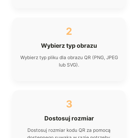
2
Wybierz typ obrazu
Wybierz typ pliku dla obrazu QR (PNG, JPEG
lub SVG).
3
Dostosuj rozmiar
Dostosuj rozmiar kodu QR za pomocą
dostępnego suwaka w razie potrzeby.