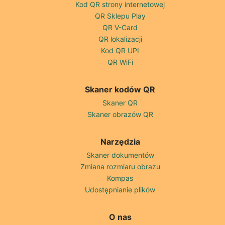
Kod QR strony internetowej
QR Sklepu Play
QR V-Card
QR lokalizacji
Kod QR UPI
QR WiFi
Skaner kodów QR
Skaner QR
Skaner obrazów QR
Narzędzia
Skaner dokumentów
Zmiana rozmiaru obrazu
Kompas
Udostępnianie plików
O nas