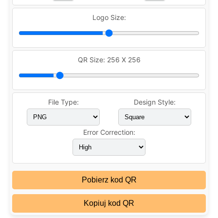
Logo Size:
QR Size:
256 X 256
File Type:
Design Style:
Error Correction:
Pobierz kod QR
Kopiuj kod QR