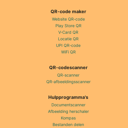
QR-code maker
Website QR-code
Play Store QR
V-Card QR
Locatie QR
UPI QR-code
WiFi QR
QR-codescanner
QR-scanner
QR-afbeeldingsscanner
Hulpprogramma's
Documentscanner
Afbeelding herschaler
Kompas
Bestanden delen