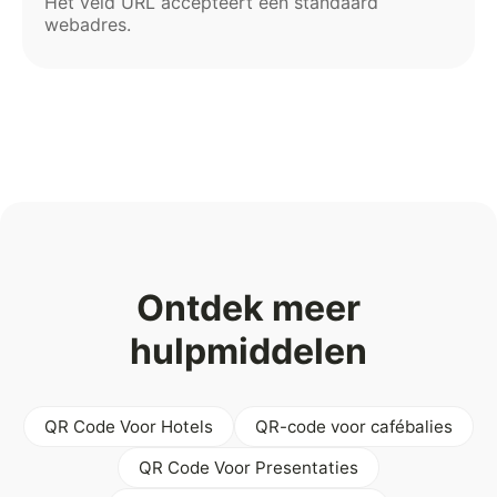
Het veld URL accepteert een standaard
webadres.
Ontdek meer
hulpmiddelen
QR Code Voor Hotels
QR-code voor cafébalies
QR Code Voor Presentaties