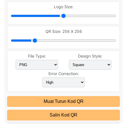
Logo Size:
QR Size:
256 X 256
File Type:
Design Style:
Error Correction:
Muat Turun Kod QR
Salin Kod QR