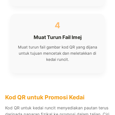
4
Muat Turun Fail Imej
Muat turun fail gambar kod QR yang dijana
untuk tujuan mencetak dan meletakkan di
kedai runcit.
Kod QR untuk Promosi Kedai
Kod QR untuk kedai runcit menyediakan pautan terus
daripada paparan fizikal ke promosi dalam talian. Ciri