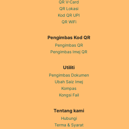
QR V-Card
QR Lokasi
Kod QR UPI
QR WiFi
Pengimbas Kod QR
Pengimbas QR
Pengimbas Imej QR
Utiliti
Pengimbas Dokumen
Ubah Saiz Imej
Kompas
Kongsi Fail
Tentang kami
Hubungi
Terma & Syarat