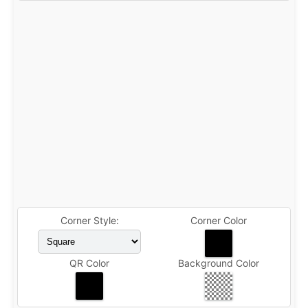
Corner Style:
Corner Color
QR Color
Background Color