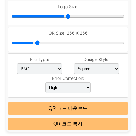
Logo Size:
QR Size:
256 X 256
File Type:
Design Style:
Error Correction:
QR 코드 다운로드
QR 코드 복사