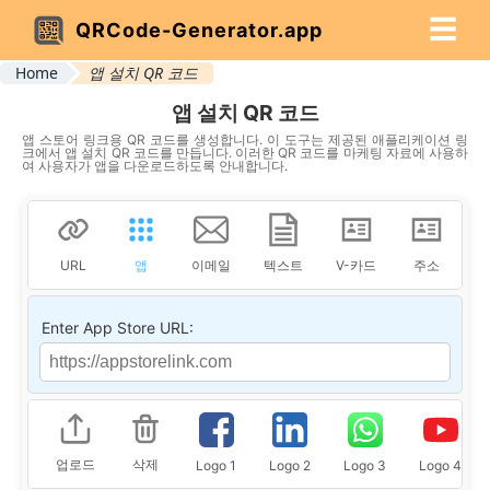
☰
QRCode-Generator.app
Home
앱 설치 QR 코드
앱 설치 QR 코드
앱 스토어 링크용 QR 코드를 생성합니다. 이 도구는 제공된 애플리케이션 링
크에서 앱 설치 QR 코드를 만듭니다. 이러한 QR 코드를 마케팅 자료에 사용하
여 사용자가 앱을 다운로드하도록 안내합니다.
URL
앱
이메일
텍스트
V-카드
주소
Enter App Store URL:
업로드
삭제
Logo 1
Logo 2
Logo 3
Logo 4