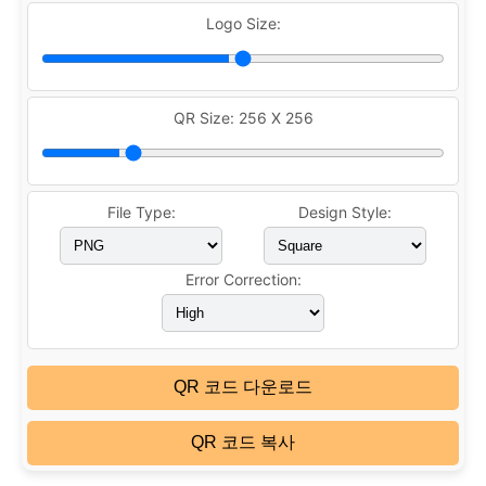
Logo Size:
QR Size:
256 X 256
File Type:
Design Style:
Error Correction:
QR 코드 다운로드
QR 코드 복사