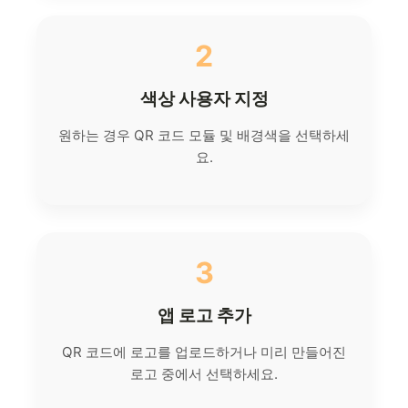
2
색상 사용자 지정
원하는 경우 QR 코드 모듈 및 배경색을 선택하세
요.
3
앱 로고 추가
QR 코드에 로고를 업로드하거나 미리 만들어진
로고 중에서 선택하세요.