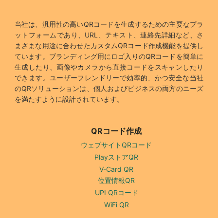
当社は、汎用性の高いQRコードを生成するための主要なプラ
ットフォームであり、URL、テキスト、連絡先詳細など、さ
まざまな用途に合わせたカスタムQRコード作成機能を提供し
ています。ブランディング用にロゴ入りのQRコードを簡単に
生成したり、画像やカメラから直接コードをスキャンしたり
できます。ユーザーフレンドリーで効率的、かつ安全な当社
のQRソリューションは、個人およびビジネスの両方のニーズ
を満たすように設計されています。
QRコード作成
ウェブサイトQRコード
PlayストアQR
V-Card QR
位置情報QR
UPI QRコード
WiFi QR