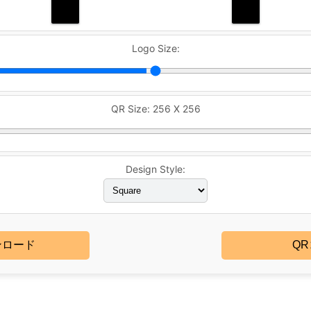
Logo Size:
QR Size:
256 X 256
Design Style:
ンロード
Q