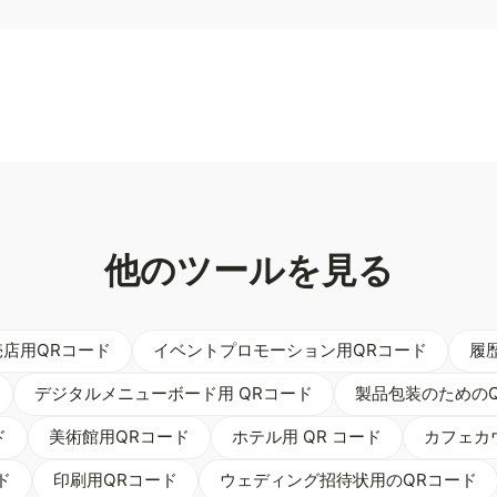
他のツールを見る
売店用QRコード
イベントプロモーション用QRコード
履
デジタルメニューボード用 QRコード
製品包装のための
ド
美術館用QRコード
ホテル用 QR コード
カフェカ
ド
印刷用QRコード
ウェディング招待状用のQRコード