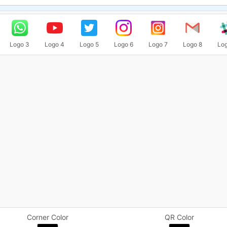
Logo 3
Logo 4
Logo 5
Logo 6
Logo 7
Logo 8
Log
Corner Color
QR Color