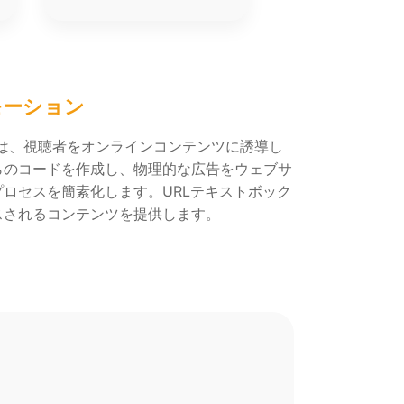
モーション
ドは、視聴者をオンラインコンテンツに誘導し
らのコードを作成し、物理的な広告をウェブサ
ロセスを簡素化します。URLテキストボック
スされるコンテンツを提供します。