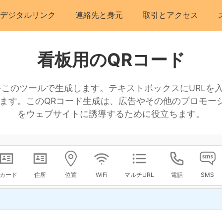
デジタルリンク
連絡先と身元
取引とアクセス
看板用のQRコード
をこのツールで生成します。テキストボックスにURLを
れます。このQRコード生成は、広告やその他のプロモー
をウェブサイトに誘導するために役立ちます。
Vカード
住所
位置
WiFi
マルチURL
電話
SMS