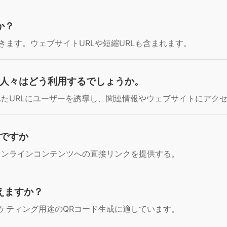
か？
ます。ウェブサイトURLや短縮URLも含まれます。
、人々はどう利用するでしょうか。
れたURLにユーザーを誘導し、関連情報やウェブサイトにアク
何ですか
オンラインコンテンツへの直接リンクを提供する。
えますか？
ケティング用途のQRコード生成に適しています。