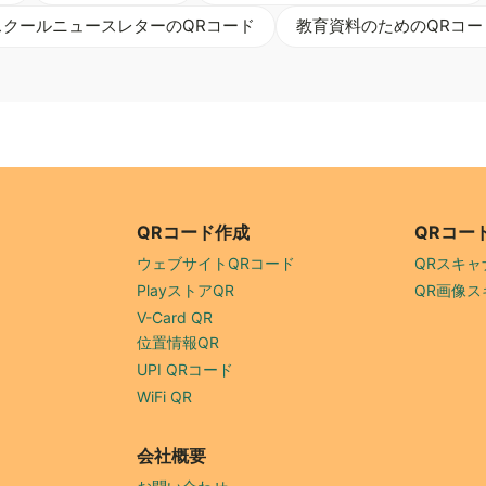
スクールニュースレターのQRコード
教育資料のためのQRコー
QRコード作成
QRコー
ウェブサイトQRコード
QRスキャ
PlayストアQR
QR画像ス
V-Card QR
位置情報QR
UPI QRコード
WiFi QR
会社概要