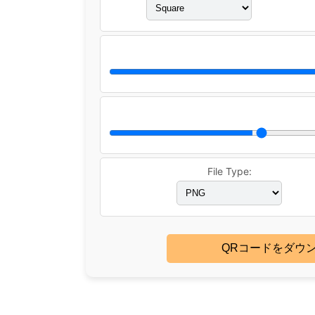
File Type:
QRコードをダウ