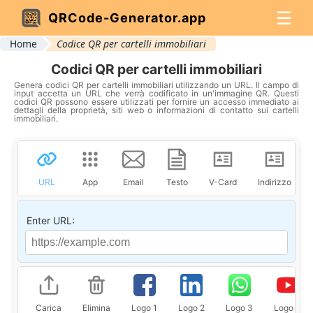
☰
QRCode-Generator.app
Home
Codice QR per cartelli immobiliari
Codici QR per cartelli immobiliari
Genera codici QR per cartelli immobiliari utilizzando un URL. Il campo di
input accetta un URL che verrà codificato in un'immagine QR. Questi
codici QR possono essere utilizzati per fornire un accesso immediato ai
dettagli della proprietà, siti web o informazioni di contatto sui cartelli
immobiliari.
URL
App
Email
Testo
V-Card
Indirizzo
Enter URL:
Carica
Elimina
Logo 1
Logo 2
Logo 3
Logo 4