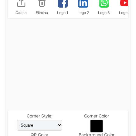
Carica
Elimina
Logo 1
Logo 2
Logo 3
Logo 4
Corner Style:
Corner Color
QR Color
Background Color