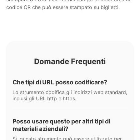
codice QR che può essere stampato su biglietti.
Domande Frequenti
Che tipi di URL posso codificare?
Lo strumento codifica gli indirizzi web standard,
inclusi gli URL http e https.
Posso usare questo per altri tipi di
materiali aziendali?
Sì, questo strumento può essere utilizzato per