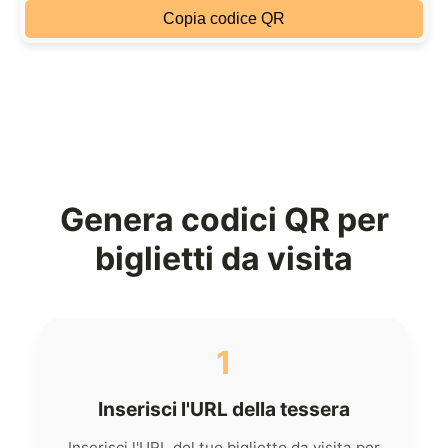
Copia codice QR
Genera codici QR per
biglietti da visita
1
Inserisci l'URL della tessera
Inserisci l'URL del tuo biglietto da visita per