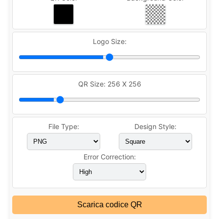
Logo Size:
QR Size:
256 X 256
File Type:
Design Style:
Error Correction:
Scarica codice QR