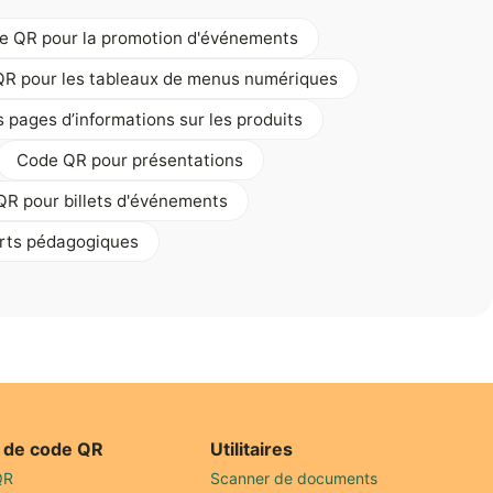
e QR pour la promotion d'événements
R pour les tableaux de menus numériques
 pages d’informations sur les produits
Code QR pour présentations
R pour billets d'événements
rts pédagogiques
 de code QR
Utilitaires
QR
Scanner de documents