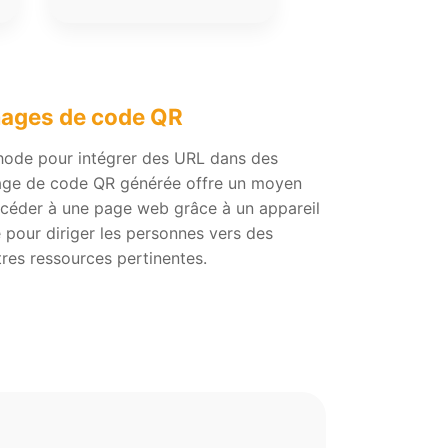
mages de code QR
hode pour intégrer des URL dans des
age de code QR générée offre un moyen
ccéder à une page web grâce à un appareil
e pour diriger les personnes vers des
tres ressources pertinentes.