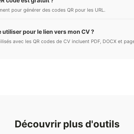
R code est gratuit ?
tement pour générer des codes QR pour les URL.
 utiliser pour le lien vers mon CV ?
tilisés avec les QR codes de CV incluent PDF, DOCX et pag
Découvrir plus d'outils