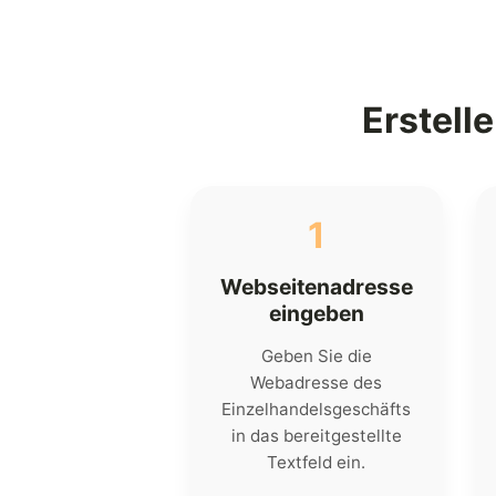
Erstell
1
Webseitenadresse
eingeben
Geben Sie die
Webadresse des
Einzelhandelsgeschäfts
in das bereitgestellte
Textfeld ein.