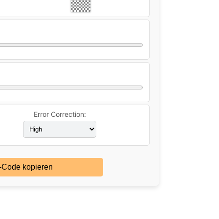
Error Correction:
Code kopieren