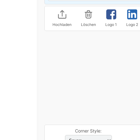
Hochladen
Löschen
Logo 1
Logo 2
Corner Style: