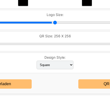
Logo Size:
QR Size:
256 X 256
Design Style:
rladen
QR-