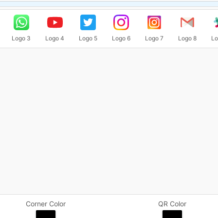
Logo 3
Logo 4
Logo 5
Logo 6
Logo 7
Logo 8
Lo
Corner Color
QR Color