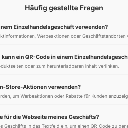
Häufig gestellte Fragen
inem Einzelhandelsgeschäft verwenden?
tinformationen, Werbeaktionen oder Geschäftstandorten 
 kann ein QR-Code in einem Einzelhandelsgeschä
uktseiten oder zum herunterladbaren Inhalt verlinken.
 In-Store-Aktionen verwenden?
den, um Werbeaktionen oder Rabatte für Kunden anzuzeig
de für die Webseite meines Geschäfts?
s Geschäfts in das Textfeld ein, um einen QR-Code zu gene