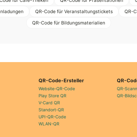
Code für Café-Theken
QR-Code für Präsentationen
inladungen
QR-Code für Veranstaltungstickets
QR-Co
QR-Code für Bildungsmaterialien
QR-Code-Ersteller
QR-Cod
Website-QR-Code
QR-Scann
Play Store QR
QR-Bildsc
V-Card QR
Standort-QR
UPI-QR-Code
WLAN-QR