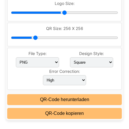
Logo Size:
QR Size:
256 X 256
File Type:
Design Style:
Error Correction:
QR-Code herunterladen
QR-Code kopieren