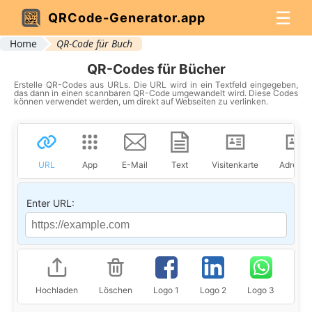
☰
QRCode-Generator.app
Home
QR-Code für Buch
QR-Codes für Bücher
Erstelle QR-Codes aus URLs. Die URL wird in ein Textfeld eingegeben,
das dann in einen scannbaren QR-Code umgewandelt wird. Diese Codes
können verwendet werden, um direkt auf Webseiten zu verlinken.
URL
App
E-Mail
Text
Visitenkarte
Adresse
Enter URL:
Hochladen
Löschen
Logo 1
Logo 2
Logo 3
Log