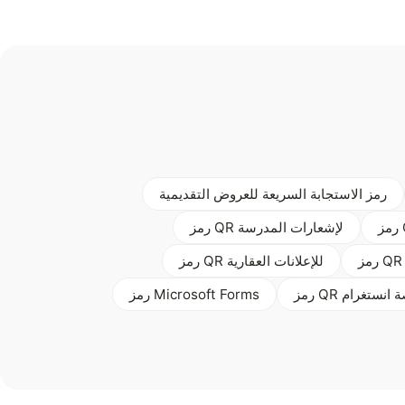
رمز الاستجابة السريعة للعروض التقديمية
رمز QR لإشعارات المدرسة
رمز QR للإعلانات العقارية
 لمنصة انستغرام
رمز Microsoft Forms