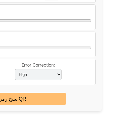
Error Correction:
نسخ رمز QR