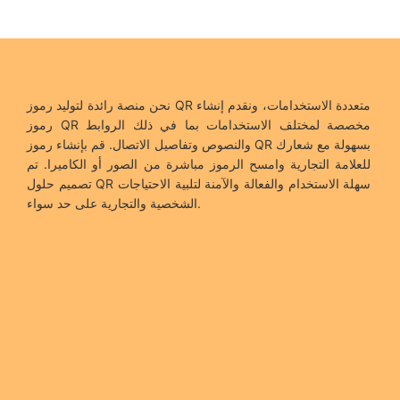
نحن منصة رائدة لتوليد رموز QR متعددة الاستخدامات، ونقدم إنشاء
رموز QR مخصصة لمختلف الاستخدامات بما في ذلك الروابط
والنصوص وتفاصيل الاتصال. قم بإنشاء رموز QR بسهولة مع شعارك
للعلامة التجارية وامسح الرموز مباشرة من الصور أو الكاميرا. تم
تصميم حلول QR سهلة الاستخدام والفعالة والآمنة لتلبية الاحتياجات
الشخصية والتجارية على حد سواء.