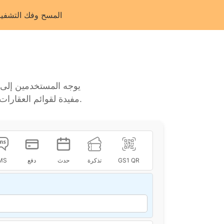
المسح وفك التشفير
ويب معينة. هذه الرموز QR مفيدة لقوائم العقارات، وعروض المكاتب المفتوحة، وتطبيقات العقارات الأخرى.
GS1 QR
تذكرة
حدث
دفع
MS