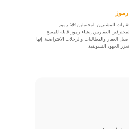
رموز QR تبسط الوصول إلى معلومات العقارات للمشترين المحتملين
لمحترفين العقاريين إنشاء رموز قابلة للمسح
صيل العقار والمطالبات والرحلات الافتراضية. إنها