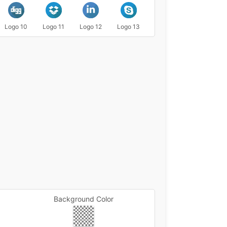
Logo 10
Logo 11
Logo 12
Logo 13
Logo 14
Logo 15
Background Color