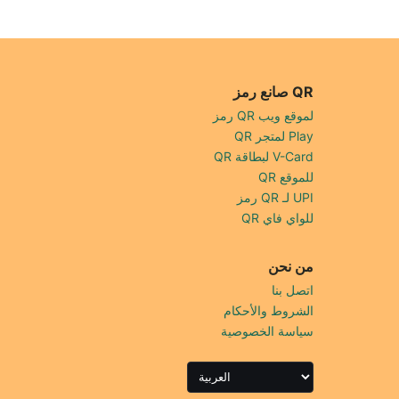
صانع رمز QR
رمز QR لموقع ويب
QR لمتجر Play
QR لبطاقة V-Card
QR للموقع
رمز QR لـ UPI
QR للواي فاي
من نحن
اتصل بنا
الشروط والأحكام
سياسة الخصوصية