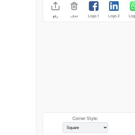
Log
Logo 2
Logo 1
حذف
رفع
Corner Style: