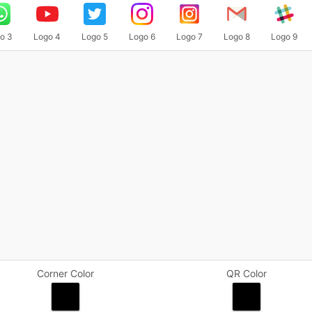
o 3
Logo 4
Logo 5
Logo 6
Logo 7
Logo 8
Logo 9
Corner Color
QR Color