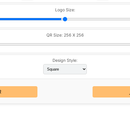
Logo Size:
QR Size:
256 X 256
Design Style:
تنز