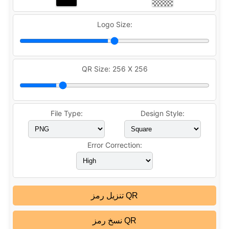
Logo Size:
QR Size:
256 X 256
File Type:
Design Style:
Error Correction:
تنزيل رمز QR
نسخ رمز QR