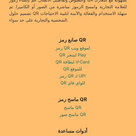
للعلامة التجارية وامسح الرموز مباشرة من الصور أو الكاميرا. تم
تصميم حلول QR سهلة الاستخدام والفعالة والآمنة لتلبية الاحتياجات
الشخصية والتجارية على حد سواء.
صانع رمز QR
رمز QR لموقع ويب
QR لمتجر Play
QR لبطاقة V-Card
QR للموقع
رمز QR لـ UPI
QR للواي فاي
ماسح رمز QR
ماسح QR
ماسح صور QR
أدوات مساعدة