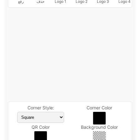
Logo 4
Logo 3
Logo 2
Logo 1
حذف
رفع
Corner Style:
Corner Color
QR Color
Background Color