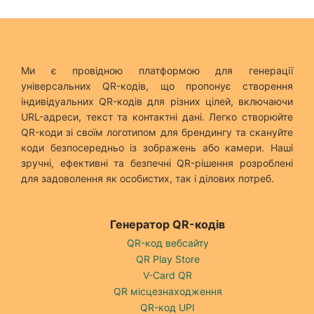
Ми є провідною платформою для генерації
універсальних QR-кодів, що пропонує створення
індивідуальних QR-кодів для різних цілей, включаючи
URL-адреси, текст та контактні дані. Легко створюйте
QR-коди зі своїм логотипом для брендингу та скануйте
коди безпосередньо із зображень або камери. Наші
зручні, ефективні та безпечні QR-рішення розроблені
для задоволення як особистих, так і ділових потреб.
Генератор QR-кодів
QR-код вебсайту
QR Play Store
V-Card QR
QR місцезнаходження
QR-код UPI