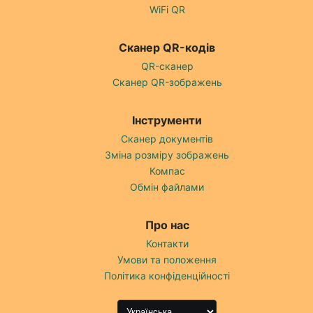
WiFi QR
Сканер QR-кодів
QR-сканер
Сканер QR-зображень
Інструменти
Сканер документів
Зміна розміру зображень
Компас
Обмін файлами
Про нас
Контакти
Умови та положення
Політика конфіденційності