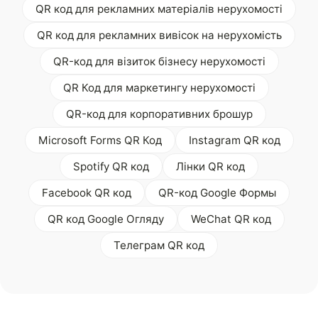
QR код для рекламних матеріалів нерухомості
QR код для рекламних вивісок на нерухомість
QR-код для візиток бізнесу нерухомості
QR Код для маркетингу нерухомості
QR-код для корпоративних брошур
Microsoft Forms QR Код
Instagram QR код
Spotify QR код
Лінки QR код
Facebook QR код
QR-код Google Формы
QR код Google Огляду
WeChat QR код
Телеграм QR код