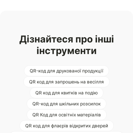
Дізнайтеся про інші
інструменти
QR-код для друкованої продукції
QR код для запрошень на весілля
QR код для квитків на подію
QR-код для шкільних розсилок
QR Код для освітніх матеріалів
QR код для флаєрів відкритих дверей