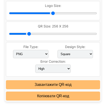
Logo Size:
QR Size:
256 X 256
File Type:
Design Style:
Error Correction:
Завантажити QR-код
Копіювати QR-код