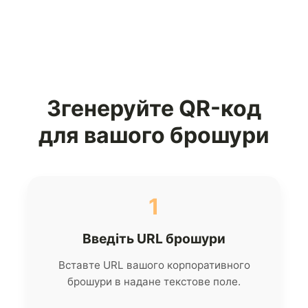
Згенеруйте QR-код
для вашого брошури
1
Введіть URL брошури
Вставте URL вашого корпоративного
брошури в надане текстове поле.