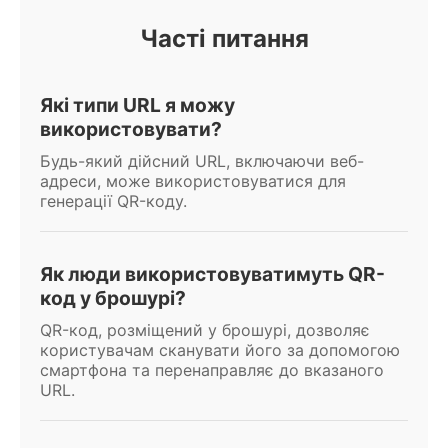
Часті питання
Які типи URL я можу
використовувати?
Будь-який дійсний URL, включаючи веб-
адреси, може використовуватися для
генерації QR-коду.
Як люди використовуватимуть QR-
код у брошурі?
QR-код, розміщений у брошурі, дозволяє
користувачам сканувати його за допомогою
смартфона та перенаправляє до вказаного
URL.