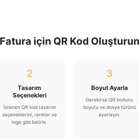
Fatura için QR Kod Oluşturu
2
3
Tasarım
Boyut Ayarla
Seçenekleri
Gerekirse QR kodunu
İstenen QR kod tasarım
boyutu ve dosya türünü
seçeneklerini, renkler ve
ayarlayın.
logo gibi belirle.