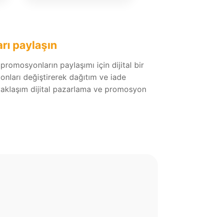
rı paylaşın
promosyonların paylaşımı için dijital bir
onları değiştirerek dağıtım ve iade
Bu yaklaşım dijital pazarlama ve promosyon