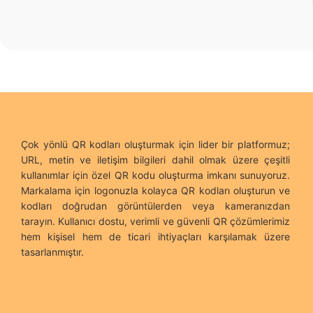
Çok yönlü QR kodları oluşturmak için lider bir platformuz;
URL, metin ve iletişim bilgileri dahil olmak üzere çeşitli
kullanımlar için özel QR kodu oluşturma imkanı sunuyoruz.
Markalama için logonuzla kolayca QR kodları oluşturun ve
kodları doğrudan görüntülerden veya kameranızdan
tarayın. Kullanıcı dostu, verimli ve güvenli QR çözümlerimiz
hem kişisel hem de ticari ihtiyaçları karşılamak üzere
tasarlanmıştır.