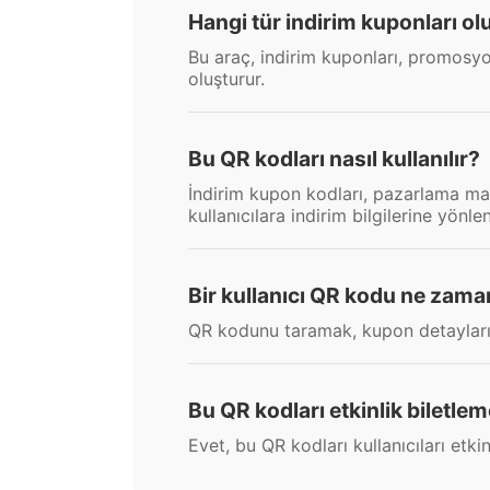
Hangi tür indirim kuponları ol
Bu araç, indirim kuponları, promosyon 
oluşturur.
Bu QR kodları nasıl kullanılır?
İndirim kupon kodları, pazarlama mate
kullanıcılara indirim bilgilerine yönlend
Bir kullanıcı QR kodu ne zama
QR kodunu taramak, kupon detaylarını
Bu QR kodları etkinlik biletl
Evet, bu QR kodları kullanıcıları etkin