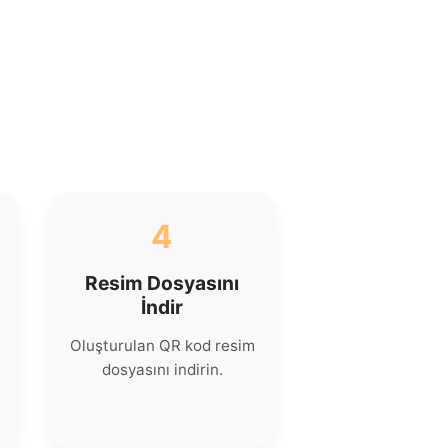
n
4
Resim Dosyasını
İndir
Oluşturulan QR kod resim
dosyasını indirin.