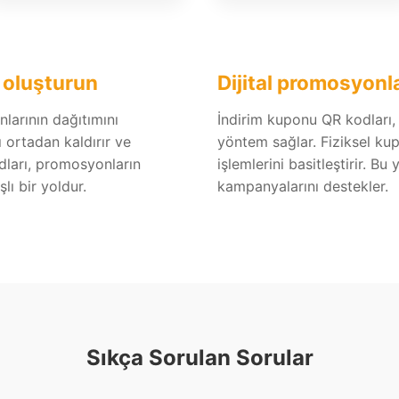
ı oluşturun
Dijital promosyonla
nlarının dağıtımını
İndirim kuponu QR kodları, 
ı ortadan kaldırır ve
yöntem sağlar. Fiziksel kup
dları, promosyonların
işlemlerini basitleştirir. 
lı bir yoldur.
kampanyalarını destekler.
Sıkça Sorulan Sorular