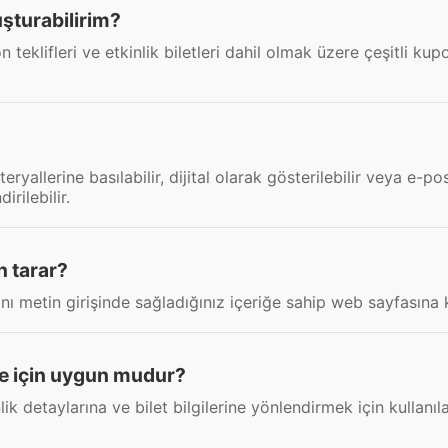
uşturabilirim?
teklifleri ve etkinlik biletleri dahil olmak üzere çeşitli kup
ryallerine basılabilir, dijital olarak gösterilebilir veya e-p
irilebilir.
n tarar?
 metin girişinde sağladığınız içeriğe sahip web sayfasına ku
eme için uygun mudur?
lik detaylarına ve bilet bilgilerine yönlendirmek için kullanılab