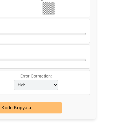
Error Correction:
 Kodu Kopyala