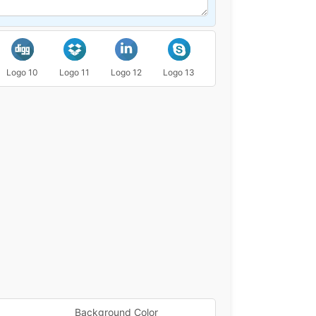
Logo 10
Logo 11
Logo 12
Logo 13
Logo 14
Logo 15
Background Color