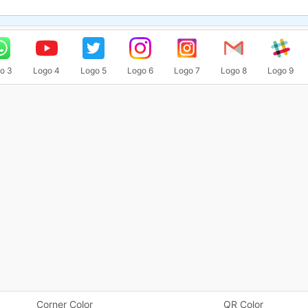
o 3
Logo 4
Logo 5
Logo 6
Logo 7
Logo 8
Logo 9
Corner Color
QR Color