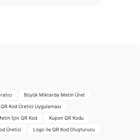
ratıcı
Büyük Miktarda Metin Üret
 QR Kod Üretici Uygulaması
etin İçin QR Kod
Kupon QR Kodu
d Üretici
Logo ile QR Kod Oluşturucu