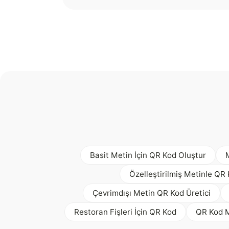
Basit Metin İçin QR Kod Oluştur
Özelleştirilmiş Metinle QR
Çevrimdışı Metin QR Kod Üretici
Restoran Fişleri İçin QR Kod
QR Kod M