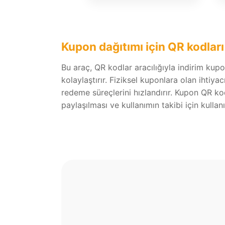
Kupon dağıtımı için QR kodlar
Bu araç, QR kodlar aracılığıyla indirim kupo
kolaylaştırır. Fiziksel kuponlara olan ihtiyac
redeme süreçlerini hızlandırır. Kupon QR ko
paylaşılması ve kullanımın takibi için kullanış