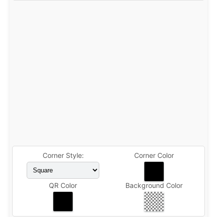
Corner Style:
Corner Color
QR Color
Background Color