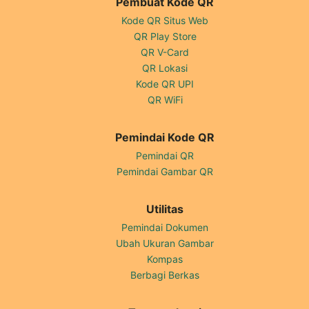
Pembuat Kode QR
Kode QR Situs Web
QR Play Store
QR V-Card
QR Lokasi
Kode QR UPI
QR WiFi
Pemindai Kode QR
Pemindai QR
Pemindai Gambar QR
Utilitas
Pemindai Dokumen
Ubah Ukuran Gambar
Kompas
Berbagi Berkas