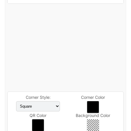
Corner Style:
Corner Color
QR Color
Background Color