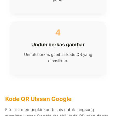
4
Unduh berkas gambar
Unduh berkas gambar kode QR yang
dihasilkan.
Kode QR Ulasan Google
Fitur ini memungkinkan bisnis untuk langsung
meminta ulasan Google melalui kode QR yang dapat