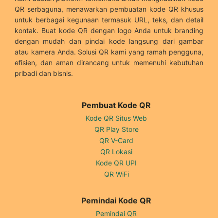
QR serbaguna, menawarkan pembuatan kode QR khusus
untuk berbagai kegunaan termasuk URL, teks, dan detail
kontak. Buat kode QR dengan logo Anda untuk branding
dengan mudah dan pindai kode langsung dari gambar
atau kamera Anda. Solusi QR kami yang ramah pengguna,
efisien, dan aman dirancang untuk memenuhi kebutuhan
pribadi dan bisnis.
Pembuat Kode QR
Kode QR Situs Web
QR Play Store
QR V-Card
QR Lokasi
Kode QR UPI
QR WiFi
Pemindai Kode QR
Pemindai QR