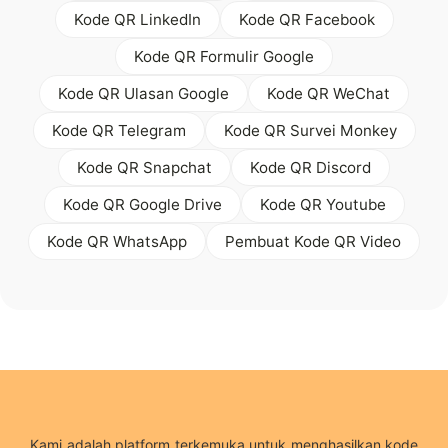
Kode QR LinkedIn
Kode QR Facebook
Kode QR Formulir Google
Kode QR Ulasan Google
Kode QR WeChat
Kode QR Telegram
Kode QR Survei Monkey
Kode QR Snapchat
Kode QR Discord
Kode QR Google Drive
Kode QR Youtube
Kode QR WhatsApp
Pembuat Kode QR Video
Kami adalah platform terkemuka untuk menghasilkan kode