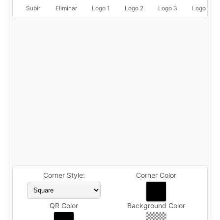
Subir
Eliminar
Logo 1
Logo 2
Logo 3
Logo 4
Corner Style:
Corner Color
QR Color
Background Color