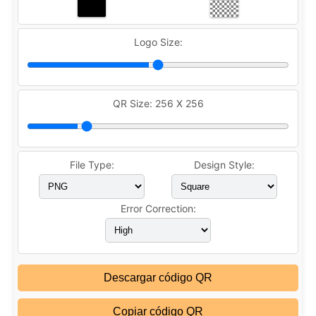
Logo Size:
QR Size:
256 X 256
File Type:
Design Style:
Error Correction:
Descargar código QR
Copiar código QR