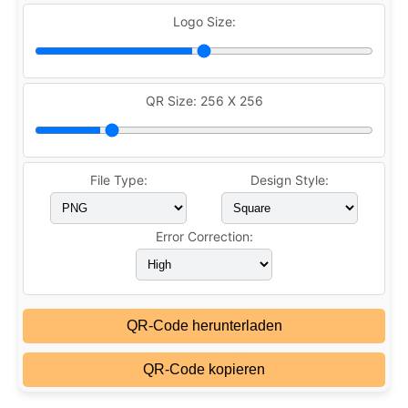
Logo Size:
QR Size:
256 X 256
File Type:
Design Style:
Error Correction:
QR-Code herunterladen
QR-Code kopieren